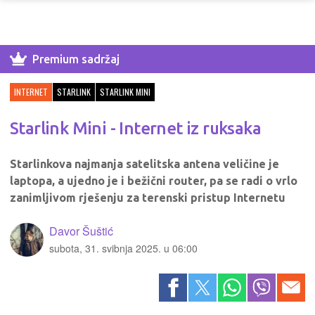
Premium sadržaj
INTERNET
STARLINK
STARLINK MINI
Starlink Mini - Internet iz ruksaka
Starlinkova najmanja satelitska antena veličine je
laptopa, a ujedno je i bežični router, pa se radi o vrlo
zanimljivom rješenju za terenski pristup Internetu
Davor Šuštić
subota, 31. svibnja 2025. u 06:00