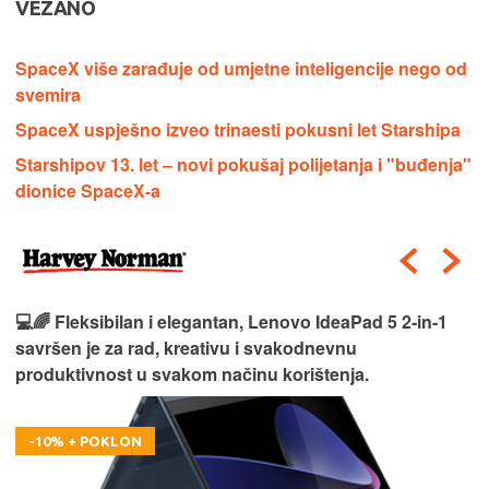
VEZANO
SpaceX više zarađuje od umjetne inteligencije nego od
svemira
SpaceX uspješno izveo trinaesti pokusni let Starshipa
Starshipov 13. let – novi pokušaj polijetanja i "buđenja"
dionice SpaceX-a
💻🌈 Fleksibilan i elegantan, Lenovo IdeaPad 5 2‑in‑1
savršen je za rad, kreativu i svakodnevnu
produktivnost u svakom načinu korištenja.
-10% + POKLON