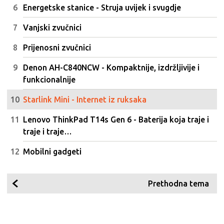
Energetske stanice - Struja uvijek i svugdje
Vanjski zvučnici
Prijenosni zvučnici
Denon AH-C840NCW - Kompaktnije, izdržljivije i
funkcionalnije
Starlink Mini - Internet iz ruksaka
Lenovo ThinkPad T14s Gen 6 - Baterija koja traje i
traje i traje…
Mobilni gadgeti
Prethodna tema