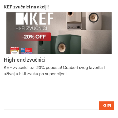
KEF zvučnici na akciji!
High-end zvučnici
KEF zvučnici uz -20% popusta! Odaberi svog favorita i
uživaj u hi-fi zvuku po super cijeni.
KUPI