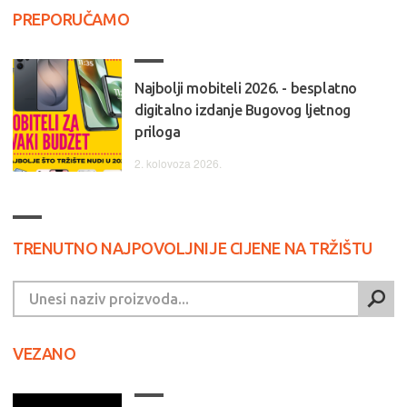
PREPORUČAMO
Najbolji mobiteli 2026. - besplatno
digitalno izdanje Bugovog ljetnog
priloga
2. kolovoza 2026.
TRENUTNO NAJPOVOLJNIJE CIJENE NA TRŽIŠTU
VEZANO