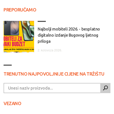
PREPORUČAMO
Najbolji mobiteli 2026. - besplatno
digitalno izdanje Bugovog ljetnog
priloga
2. kolovoza 2026.
TRENUTNO NAJPOVOLJNIJE CIJENE NA TRŽIŠTU
VEZANO