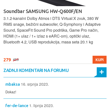
Soundbar SAMSUNG HW-Q600F/EN
3.1.2‑kanalni Dolby Atmos i DTS Virtual:X zvuk, 380 W
RMS snage, bežični subwoofer, Q‑Symphony i Adaptive
Sound, SpaceFit Sound Pro podrška, Game Pro način,
HDMI (1× ulaz / 1× izlaz s eARC‑om), optički ulaz,
Bluetooth 4.2, USB reprodukcija, masa seta 20.1 kg
279
KUPI
459
ZADNJI KOMENTARI NA FORUMU
16. srpnja 2023.
mbaksa
Dokaz!
1. lipnja 2023.
fer-de-lance