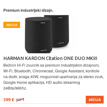
Premium industrijski dizajn.
AKCIJA
HARMAN KARDON Citation ONE DUO MKIII
Bežicni Hi-Fi zvucnik sa premium industrijskim dizajnom,
Wi-Fi, Bluetooth, Chromecast, Google Assistant, kontrole
na dodir, snaga 40W, mogucnost uparivanja za stereo zvuk,
Google Home aplikacija, HD audio streaming
24Bits/96Khz.
399 €
AKCIJA
448 €