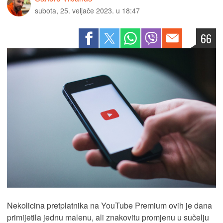
subota, 25. veljače 2023. u 18:47
66
Nekolicina pretplatnika na YouTube Premium ovih je dana
primijetila jednu malenu, ali znakovitu promjenu u sučelju