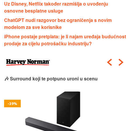
Uz Disney, Netflix također razmišlja o uvođenju
osnovne besplatne usluge
ChatGPT nudi razgovor bez ograničenja s novim
modelom za sve korisnike
iPhone postaje pretplata: je li najam uređaja budućnost
prodaje za cijelu potrošačku industriju?
🎶 Surround koji te potpuno uroni u scenu
-39%