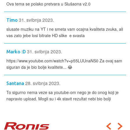
Ova tema se polako pretvara u Slušaona v2.0
31. svibnja 2023.
Timo
slusate muziku na YT i ne smeta vam ocajna kvaliteta zvuka, ali
vas zato jebe losi bitrate HD slike e svasta
31. svibnja 2023.
Marko :D
https://www.youtube.com/watch?v=p55LUUnaNS0 Za ovaj sam
siguran da je bio bolje kvalitete... 😂
28. svibnja 2023.
Santana
To sigurno nema veze sa youtube-om nego je do onog koji je
napravio upload. Mogli su i 4k stavit rezultat nebi bio bolji