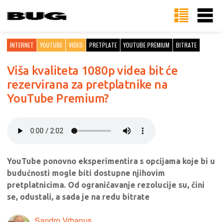
INTERNET
YOUTUBE
VIDEO
PRETPLATE
YOUTUBE PREMIUM
BITRATE
Viša kvaliteta 1080p videa bit će
rezervirana za pretplatnike na
YouTube Premium?
YouTube ponovno eksperimentira s opcijama koje bi u
budućnosti mogle biti dostupne njihovim
pretplatnicima. Od ograničavanje rezolucije su, čini
se, odustali, a sada je na redu bitrate
Sandro Vrbanus