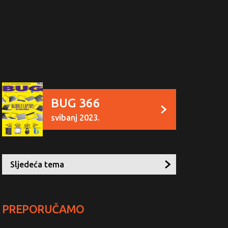
BUG 366
svibanj 2023.
Sljedeća tema
PREPORUČAMO