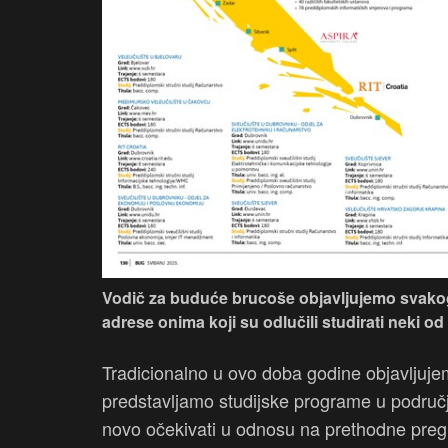
Vodič za buduće brucoše objavljujemo svakog
adrese onima koji su odlučili studirati neki od
Tradicionalno u ovo doba godine objavljuj
predstavljamo studijske programe u području
novo očekivati u odnosu na prethodne preg