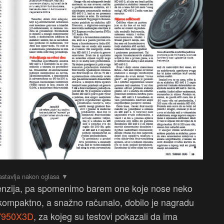
cenzija, pa spomenimo barem one koje nose neko
 kompaktno, a snažno računalo, dobilo je nagradu
7950X3D
, za kojeg su testovi pokazali da ima