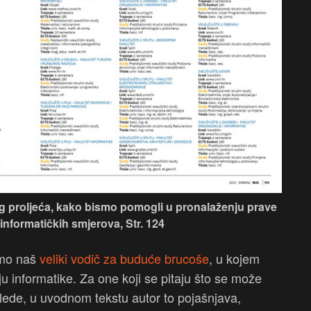
 proljeća, kako bismo pomogli u pronalaženju prave
 informatičkih smjerova, Str. 124
emo naš
veliki vodič za buduće brucoše
, u kojem
 informatike. Za one koji se pitaju što se može
lede, u uvodnom tekstu autor to pojašnjava,