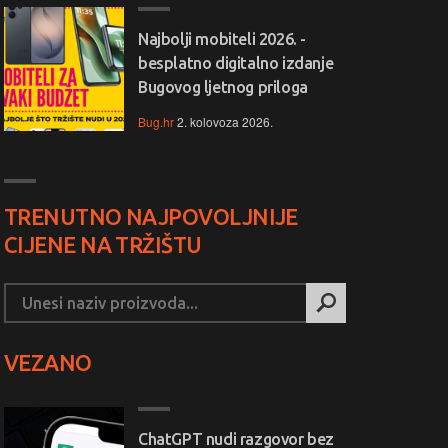
Najbolji mobiteli 2026. -
besplatno digitalno izdanje
Bugovog ljetnog priloga
Bug.hr
2. kolovoza 2026.
TRENUTNO NAJPOVOLJNIJE
CIJENE NA TRŽIŠTU
VEZANO
ChatGPT nudi razgovor bez