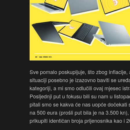
Sve pomalo poskupljuje, što zbog inflacije,
situaciji posebno je izazovno baviti se uređa
kategoriji, a mi smo odlučili ovaj mjesec istr
Posljednji put u fokusu bili su nam u listo
pitali smo se kakva će nas uopće dočekati s
na 500 eura (prošli put bila je na 3.500 kn
prikupiti identičan broja prijenosnika kao i