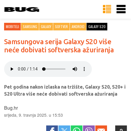
MOBITELI
SAMSUNG
GALAXY
SOFTVER
ANDROID
GALAXY S20
Samsungova serija Galaxy S20 više
neće dobivati softverska ažuriranja
Pet godina nakon izlaska na tržište, Galaxy S20, S20+ i
S20 Ultra više neće dobivati softverska ažuriranja
Bug.hr
srijeda, 9. travnja 2025. u 15:53