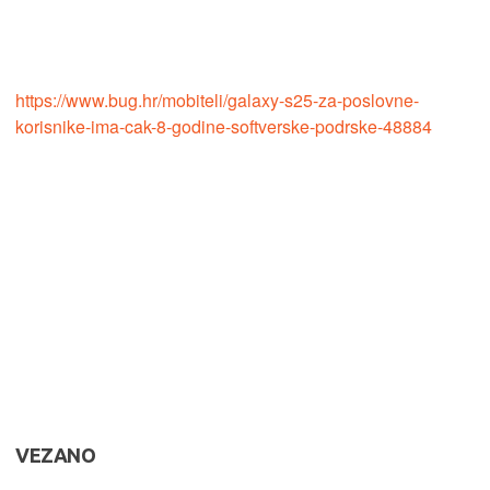
https://www.bug.hr/mobiteli/galaxy-s25-za-poslovne-
korisnike-ima-cak-8-godine-softverske-podrske-48884
VEZANO