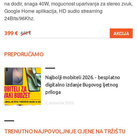
na dodir, snaga 40W, mogucnost uparivanja za stereo zvuk,
Google Home aplikacija, HD audio streaming
24Bits/96Khz.
399 €
AKCIJA
448 €
PREPORUČAMO
Najbolji mobiteli 2026. - besplatno
digitalno izdanje Bugovog ljetnog
priloga
2. kolovoza 2026.
TRENUTNO NAJPOVOLJNIJE CIJENE NA TRŽIŠTU