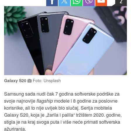
2
Galaxy S20
Foto: Unsplash
Samsung sada nudi čak 7 godina softverske podrške za
svoje najnovije
flagship
modele i 8 godine za poslovne
korisnike, ali to nije uvijek bio slučaj. Serija mobitela
Galaxy S20, koja je „žarila i palila“ tržištem 2020. godine,
stigla je na kraj svoga puta i više neće primati softverska
ažuriranja.