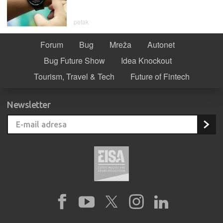
petak
Forum
Bug
Mreža
Autonet
Bug Future Show
Idea Knockout
Tourism, Travel & Tech
Future of Fintech
Newsletter