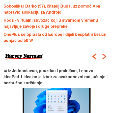
Soboslikar Darko (57), čitatelj Buga, uz pomoć AI-a
napravio aplikaciju za Android
Rods - virtualni suvozač koji u stvarnom vremenu
najavljuje zavoje i druge prepreke
OnePlus se oprašta od Europe i dijeli besplatni bežični
punjač od 50 W
💻✨ Jednostavan, pouzdan i praktičan, Lenovo
IdeaPad 1 idealan je izbor za svakodnevni rad, učenje i
bezbrižno korištenje.