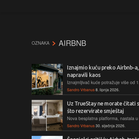
AIRBNB
OZNAKA
Iznajmio kuću preko Airbnb-a, u
napravili kaos
Sandro Vrbanus
8. lipnja 2026.
Uz TrueStay ne morate čitati s
što rezervirate smještaj
Sandro Vrbanus
30. siječnja 2026.