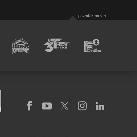
povratak na vrh