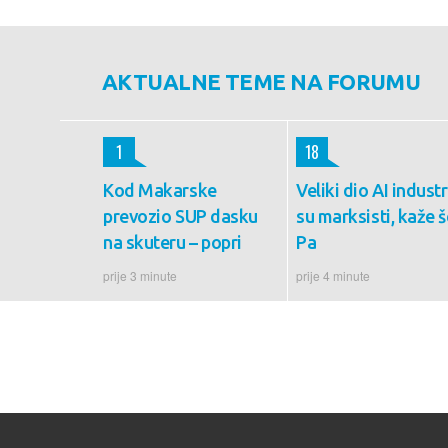
AKTUALNE TEME NA FORUMU
1
18
Kod Makarske
Veliki dio AI industr
prevozio SUP dasku
su marksisti, kaže š
na skuteru – popri
Pa
prije 3 minute
prije 4 minute