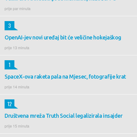
prije par minuta
3
OpenAI-jev novi uređaj bit će veličine hokejaškog
prije 13 minuta
1
SpaceX-ova raketa pala na Mjesec, fotografije krat
prije 14 minuta
12
Društvena mreža Truth Social legalizirala insajder
prije 15 minuta