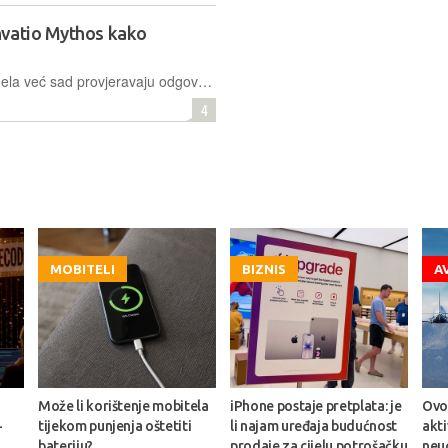
hvatio Mythos kako
Pametni korisnici velikih jezičnih modela već sad provjeravaju odgovore kako bi pronašli halucinacije. Čini se kako ćemo uskoro morati biti spremni i na - laganje.
4
MOBITELI
BIZNIS
A
Može li korištenje mobitela
iPhone postaje pretplata: je
Ovo 
-
tijekom punjenja oštetiti
li najam uređaja budućnost
akt
bateriju?
prodaje za cijelu potrošačku
neu