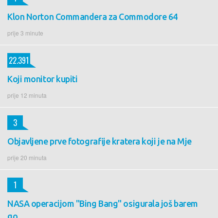
Klon Norton Commandera za Commodore 64
prije 3 minute
22.391
Koji monitor kupiti
prije 12 minuta
3
Objavljene prve fotografije kratera koji je na Mje
prije 20 minuta
1
NASA operacijom "Bing Bang" osigurala još barem
go