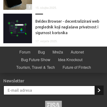
2
15. ožujka 2025.
Beldex Browser - decentralizirani web
preglednik koji naglašava privatnost i
sigurnost korisnika
17. veljače 2025.
Forum
Bug
Mreža
Autonet
Bug Future Show
Idea Knockout
Tourism, Travel & Tech
Future of Fintech
Newsletter