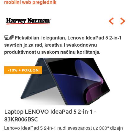
mobilni web preglednik
💻🌈 Fleksibilan i elegantan, Lenovo IdeaPad 5 2‑in‑1
savršen je za rad, kreativu i svakodnevnu
produktivnost u svakom načinu korištenja.
-10% + POKLON
Laptop LENOVO IdeaPad 5 2-in-1 -
83KR006BSC
Lenovo IdeaPad 5 2‑in‑1 nudi svestranost uz 360° dizajn