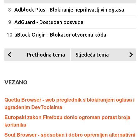
Adblock Plus - Blokiranje neprihvatljivih oglasa
AdGuard - Dostupan posvuda
uBlock Origin - Blokator otvorena kôda
Prethodna tema
Sljedeća tema
VEZANO
Quetta Browser - web preglednik s blokiranjem oglasa i
ugrađenim DevToolsima
Europski zakon Firefoxu donio ogroman porast broja
korisnika
Soul Browser - sposoban i dobro opremljen alternativni