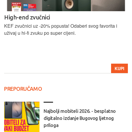
High-end zvučnici
KEF zvučnici uz -20% popusta! Odaberi svog favorita i
uživaj u hi-fi zvuku po super cijeni.
KUPI
PREPORUČAMO
Najbolji mobiteli 2026. - besplatno
digitalno izdanje Bugovog ljetnog
priloga