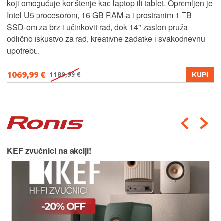
koji omogućuje korištenje kao laptop ili tablet. Opremljen je
Intel U5 procesorom, 16 GB RAM-a i prostranim 1 TB
SSD‑om za brz i učinkovit rad, dok 14" zaslon pruža
odlično iskustvo za rad, kreativne zadatke i svakodnevnu
upotrebu.
1069,99 €
KUPI
1189,99 €
KEF zvučnici na akciji!