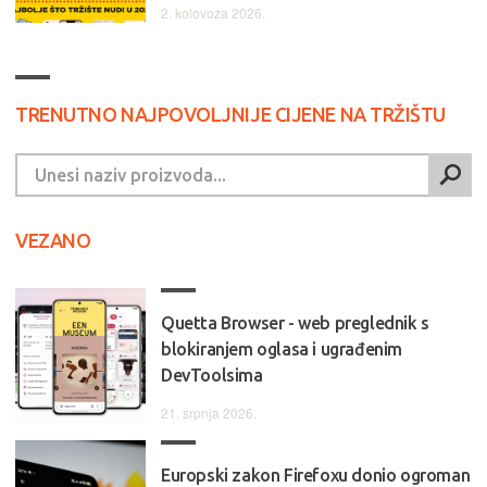
2. kolovoza 2026.
TRENUTNO NAJPOVOLJNIJE CIJENE NA TRŽIŠTU
VEZANO
Quetta Browser - web preglednik s
blokiranjem oglasa i ugrađenim
DevToolsima
21. srpnja 2026.
Europski zakon Firefoxu donio ogroman