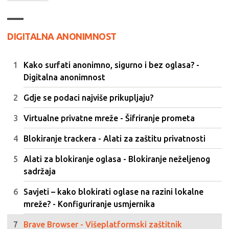
DIGITALNA ANONIMNOST
Kako surfati anonimno, sigurno i bez oglasa? -
Digitalna anonimnost
Gdje se podaci najviše prikupljaju?
Virtualne privatne mreže - Šifriranje prometa
Blokiranje trackera - Alati za zaštitu privatnosti
Alati za blokiranje oglasa - Blokiranje neželjenog
sadržaja
Savjeti – kako blokirati oglase na razini lokalne
mreže? - Konfiguriranje usmjernika
Brave Browser - Višeplatformski zaštitnik