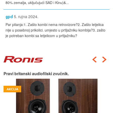
80% zemalja, uključujući SAD i Kinu)&...
5. rujna 2024.
gpd
Par pitanja:1. Zašto kombi nema retrovizore?2. Zašto letjelica
nije u posebnoj prikolici. umjesto u prtljažniku kombija?3. zašto
je potreban kombi sa letjelicom u prtljažniku?
Pravi britanski audiofilski zvučnik.
AKCIJA