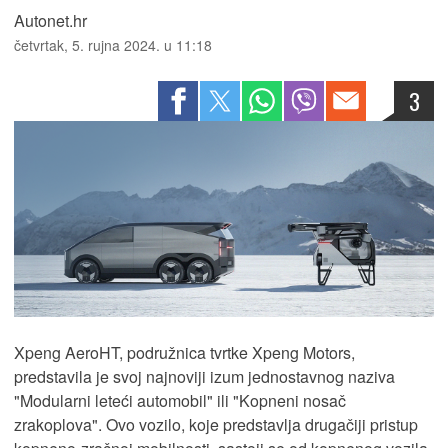
Autonet.hr
četvrtak, 5. rujna 2024. u 11:18
3
Xpeng AeroHT, podružnica tvrtke Xpeng Motors,
predstavila je svoj najnoviji izum jednostavnog naziva
"Modularni leteći automobil" ili "Kopneni nosač
zrakoplova". Ovo vozilo, koje predstavlja drugačiji pristup