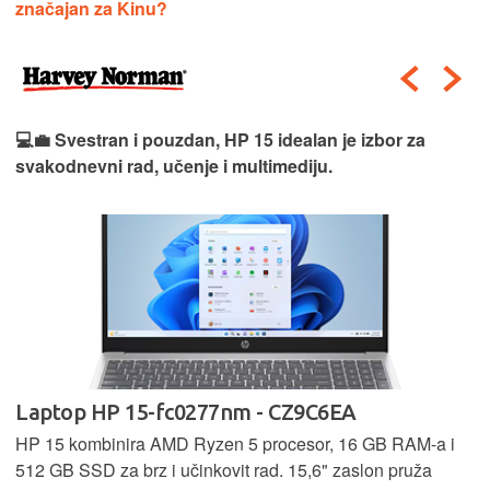
značajan za Kinu?
💻💼 Svestran i pouzdan, HP 15 idealan je izbor za
svakodnevni rad, učenje i multimediju.
Laptop HP 15-fc0277nm - CZ9C6EA
HP 15 kombinira AMD Ryzen 5 procesor, 16 GB RAM-a i
512 GB SSD za brz i učinkovit rad. 15,6" zaslon pruža