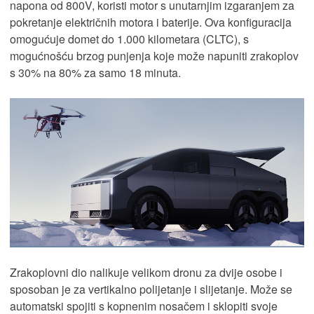
napona od 800V, koristi motor s unutarnjim izgaranjem za
pokretanje električnih motora i baterije. Ova konfiguracija
omogućuje domet do 1.000 kilometara (CLTC), s
mogućnošću brzog punjenja koje može napuniti zrakoplov
s 30% na 80% za samo 18 minuta.
Zrakoplovni dio nalikuje velikom dronu za dvije osobe i
sposoban je za vertikalno polijetanje i slijetanje. Može se
automatski spojiti s kopnenim nosačem i sklopiti svoje