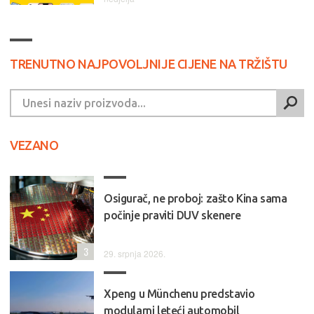
TRENUTNO NAJPOVOLJNIJE CIJENE NA TRŽIŠTU
VEZANO
Osigurač, ne proboj: zašto Kina sama
počinje praviti DUV skenere
3
29. srpnja 2026.
Xpeng u Münchenu predstavio
modularni leteći automobil