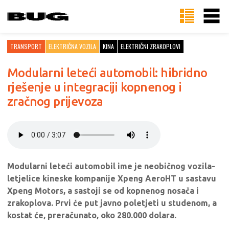
TRANSPORT
ELEKTRIČNA VOZILA
KINA
ELEKTRIČNI ZRAKOPLOVI
Modularni leteći automobil: hibridno
rješenje u integraciji kopnenog i
zračnog prijevoza
Modularni leteći automobil ime je neobičnog vozila-
letjelice kineske kompanije Xpeng AeroHT u sastavu
Xpeng Motors, a sastoji se od kopnenog nosača i
zrakoplova. Prvi će put javno poletjeti u studenom, a
kostat će, preračunato, oko 280.000 dolara.