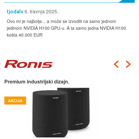
6. travnja 2025.
tjodalv
Ovo mi je najbolje... a može se izvoditi na samo jednom
jedinom NVIDIA H100 GPU-u. A ta samo jedna NVIDIA H100
košta 40.000 EUR
Premium industrijski dizajn.
AKCIJA