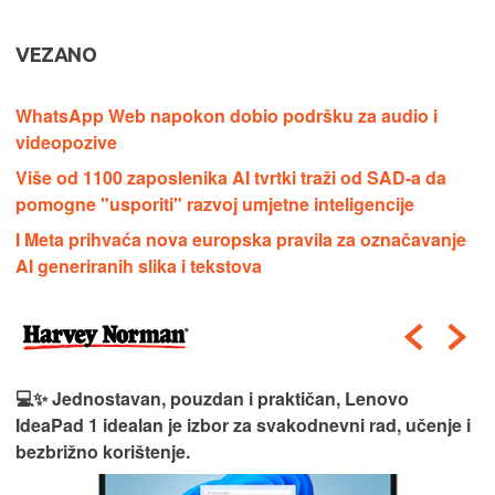
VEZANO
WhatsApp Web napokon dobio podršku za audio i
videopozive
Više od 1100 zaposlenika AI tvrtki traži od SAD-a da
pomogne "usporiti" razvoj umjetne inteligencije
I Meta prihvaća nova europska pravila za označavanje
AI generiranih slika i tekstova
💻✨ Jednostavan, pouzdan i praktičan, Lenovo
IdeaPad 1 idealan je izbor za svakodnevni rad, učenje i
bezbrižno korištenje.