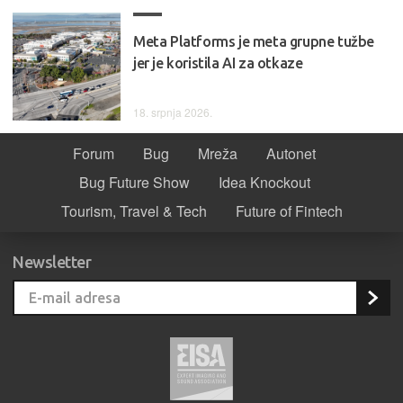
Meta Platforms je meta grupne tužbe
jer je koristila AI za otkaze
18. srpnja 2026.
Forum
Bug
Mreža
Autonet
Bug Future Show
Idea Knockout
Tourism, Travel & Tech
Future of Fintech
Newsletter