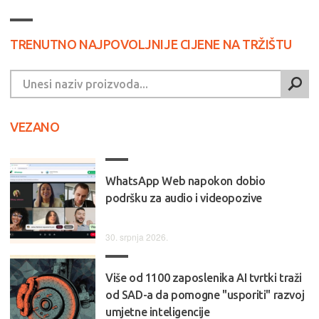
TRENUTNO NAJPOVOLJNIJE CIJENE NA TRŽIŠTU
VEZANO
WhatsApp Web napokon dobio
podršku za audio i videopozive
30. srpnja 2026.
Više od 1100 zaposlenika AI tvrtki traži
od SAD-a da pomogne "usporiti" razvoj
umjetne inteligencije