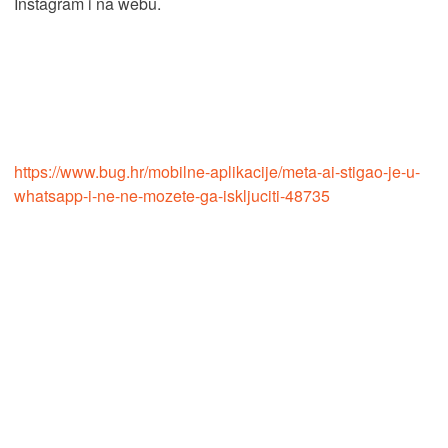
Instagram i na webu.
https://www.bug.hr/mobilne-aplikacije/meta-ai-stigao-je-u-
whatsapp-i-ne-ne-mozete-ga-iskljuciti-48735