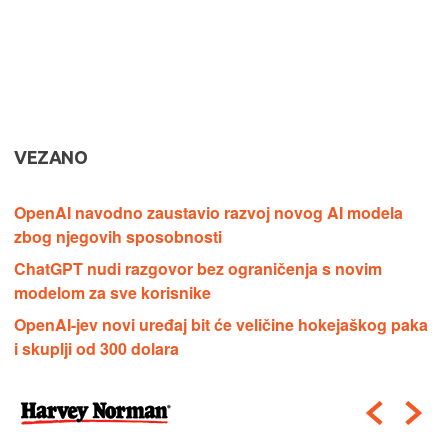
VEZANO
OpenAI navodno zaustavio razvoj novog AI modela
zbog njegovih sposobnosti
ChatGPT nudi razgovor bez ograničenja s novim
modelom za sve korisnike
OpenAI-jev novi uređaj bit će veličine hokejaškog paka
i skuplji od 300 dolara