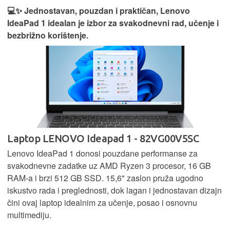
💻✨ Jednostavan, pouzdan i praktičan, Lenovo
IdeaPad 1 idealan je izbor za svakodnevni rad, učenje i
bezbrižno korištenje.
Laptop LENOVO Ideapad 1 - 82VG00V5SC
Lenovo IdeaPad 1 donosi pouzdane performanse za
svakodnevne zadatke uz AMD Ryzen 3 procesor, 16 GB
RAM-a i brzi 512 GB SSD. 15,6" zaslon pruža ugodno
iskustvo rada i preglednosti, dok lagan i jednostavan dizajn
čini ovaj laptop idealnim za učenje, posao i osnovnu
multimediju.