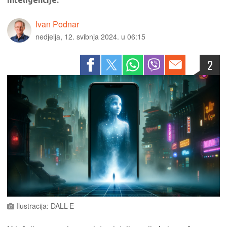
inteligencije.
Ivan Podnar
nedjelja, 12. svibnja 2024. u 06:15
2
Ilustracija: DALL-E