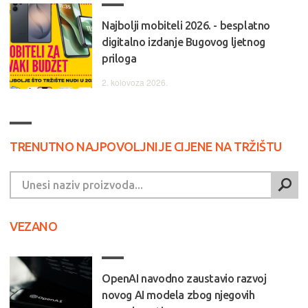
Najbolji mobiteli 2026. - besplatno
digitalno izdanje Bugovog ljetnog
priloga
2. kolovoza 2026.
TRENUTNO NAJPOVOLJNIJE CIJENE NA TRŽIŠTU
VEZANO
OpenAI navodno zaustavio razvoj
novog AI modela zbog njegovih