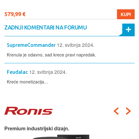
579,99 €
KUPI
ZADNJI KOMENTARI NA FORUMU
12. svibnja 2024.
SupremeCommander
Krenula je odavno, sad krece pravi napredak.
12. svibnja 2024.
Feudalac
Kreće monetizacija...
Premium industrijski dizajn.