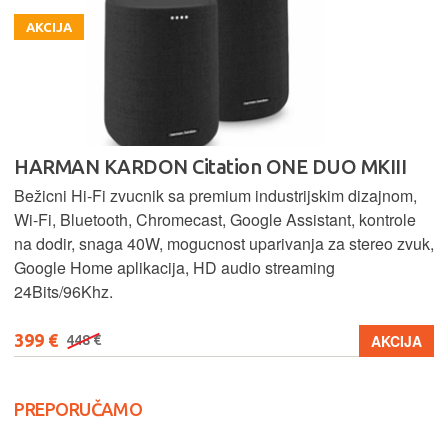
AKCIJA
HARMAN KARDON Citation ONE DUO MKIII
Bežicni Hi-Fi zvucnik sa premium industrijskim dizajnom,
Wi-Fi, Bluetooth, Chromecast, Google Assistant, kontrole
na dodir, snaga 40W, mogucnost uparivanja za stereo zvuk,
Google Home aplikacija, HD audio streaming
24Bits/96Khz.
399 €
AKCIJA
448 €
PREPORUČAMO