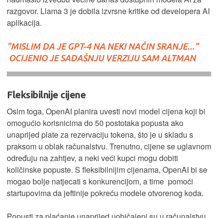
razgovor. Llama 3 je dobila izvrsne kritike od developera AI
aplikacija.
"MISLIM DA JE GPT-4 NA NEKI NAČIN SRANJE..."
OCIJENIO JE SADAŠNJU VERZIJU SAM ALTMAN
Fleksibilnije cijene
Osim toga, OpenAI planira uvesti novi model cijena koji bi
omogućio korisnicima do 50 postotaka popusta ako
unaprijed plate za rezervaciju tokena, što je u skladu s
praksom u oblak računalstvu. Trenutno, cijene se uglavnom
određuju na zahtjev, a neki veći kupci mogu dobiti
količinske popuste. S fleksibilnijim cijenama, OpenAI bi se
mogao bolje natjecati s konkurencijom, a time pomoći
startupovima da jeftinije pokreću modele otvorenog koda.
Popusti za plaćanje unaprijed uobičajeni su u računalstvu