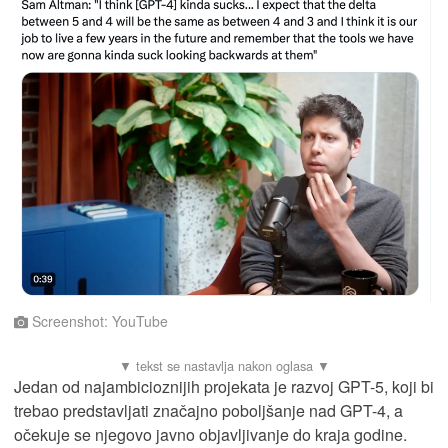
Screenshot: YouTube
Jedan od najambicioznijih projekata je razvoj GPT-5, koji bi
trebao predstavljati značajno poboljšanje nad GPT-4, a
očekuje se njegovo javno objavljivanje do kraja godine.