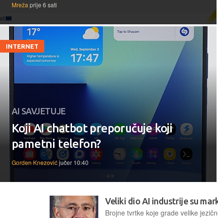
Mreža
prije 6 sati
INTERNET
AI SAVJETUJE
Koji AI chatbot preporučuje koji
pametni telefon?
Gorden Knezović
jučer 10:40
Veliki dio AI industrije su mar