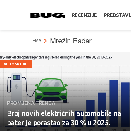
RECENZIJE
PREDSTAV
Mrežin Radar
TEMA
AUTOMOBILI
PROMJENA TRENDA
Broj novih električnih automobila na
baterije porastao za 30 % u 2025.