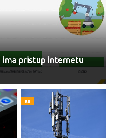
 ima pristup internetu
EU