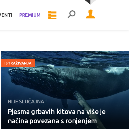
VENTI
PREMIUM
ISTRAŽIVANJA
NIJE SLUČAJNA
Pjesma grbavih kitova na više je
načina povezana s ronjenjem