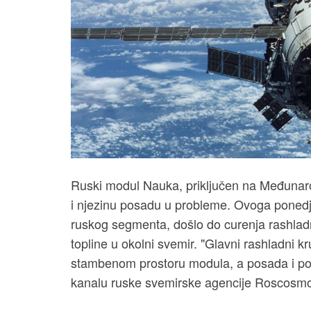
Ruski modul Nauka, priključen na Međunar
i njezinu posadu u probleme. Ovoga ponedj
ruskog segmenta, došlo do curenja rashladn
topline u okolni svemir. "Glavni rashladni 
stambenom prostoru modula, a posada i post
kanalu ruske svemirske agencije Roscosmos