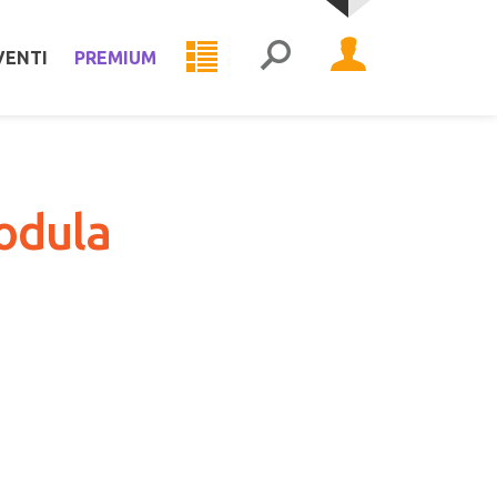
VENTI
PREMIUM
modula