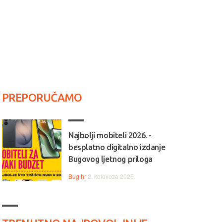
PREPORUČAMO
Najbolji mobiteli 2026. -
besplatno digitalno izdanje
Bugovog ljetnog priloga
Bug.hr
2. kolovoza 2026.