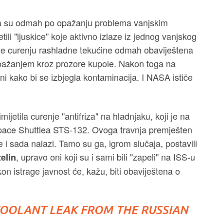
 su odmah po opažanju problema vanjskim
ili "ljuskice" koje aktivno izlaze iz jednog vanjskog
je curenju rashladne tekućine odmah obaviještena
opažanjem kroz prozore kupole. Nakon toga na
ni kako bi se izbjegla kontaminacija. I NASA ističe
ijetila curenje "antifriza" na hladnjaku, koji je na
Space Shuttlea STS-132. Ovoga travnja premješten
i sada nalazi. Tamo su ga, igrom slučaja, postavili
, upravo oni koji su i sami bili "zapeli" na ISS-u
telin
on istrage javnost će, kažu, biti obaviještena o
 COOLANT LEAK FROM THE RUSSIAN