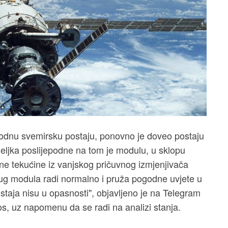
odnu svemirsku postaju, ponovno je doveo postaju
eljka poslijepodne na tom je modulu, u sklopu
e tekućine iz vanjskog pričuvnog izmjenjivača
krug modula radi normalno i pruža pogodne uvjete u
aja nisu u opasnosti", objavljeno je na Telegram
, uz napomenu da se radi na analizi stanja.