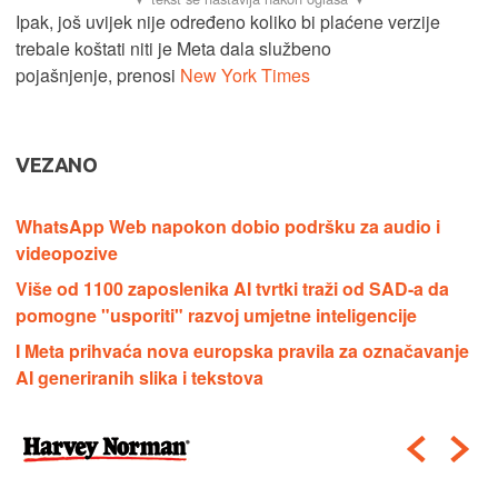
Ipak, još uvijek nije određeno koliko bi plaćene verzije
trebale koštati niti je Meta dala službeno
pojašnjenje, prenosi
New York Times
VEZANO
WhatsApp Web napokon dobio podršku za audio i
videopozive
Više od 1100 zaposlenika AI tvrtki traži od SAD-a da
pomogne "usporiti" razvoj umjetne inteligencije
I Meta prihvaća nova europska pravila za označavanje
AI generiranih slika i tekstova