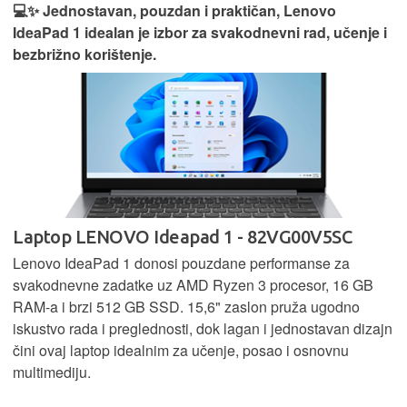
💻✨ Jednostavan, pouzdan i praktičan, Lenovo
IdeaPad 1 idealan je izbor za svakodnevni rad, učenje i
bezbrižno korištenje.
Laptop LENOVO Ideapad 1 - 82VG00V5SC
Lenovo IdeaPad 1 donosi pouzdane performanse za
svakodnevne zadatke uz AMD Ryzen 3 procesor, 16 GB
RAM-a i brzi 512 GB SSD. 15,6" zaslon pruža ugodno
iskustvo rada i preglednosti, dok lagan i jednostavan dizajn
čini ovaj laptop idealnim za učenje, posao i osnovnu
multimediju.