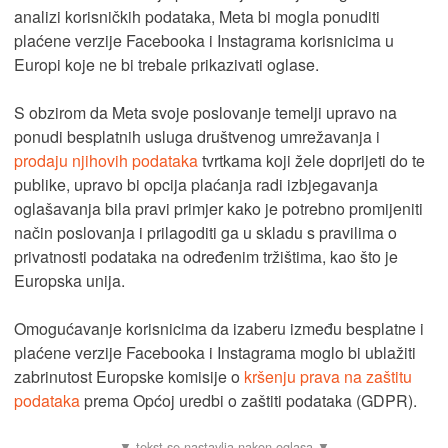
analizi korisničkih podataka, Meta bi mogla ponuditi
plaćene verzije Facebooka i Instagrama korisnicima u
Europi koje ne bi trebale prikazivati oglase.
S obzirom da Meta svoje poslovanje temelji upravo na
ponudi besplatnih usluga društvenog umrežavanja i
prodaju njihovih podataka
tvrtkama koji žele doprijeti do te
publike, upravo bi opcija plaćanja radi izbjegavanja
oglašavanja bila pravi primjer kako je potrebno promijeniti
način poslovanja i prilagoditi ga u skladu s pravilima o
privatnosti podataka na određenim tržištima, kao što je
Europska unija.
Omogućavanje korisnicima da izaberu između besplatne i
plaćene verzije Facebooka i Instagrama moglo bi ublažiti
zabrinutost Europske komisije o
kršenju prava na zaštitu
podataka
prema Općoj uredbi o zaštiti podataka (GDPR).