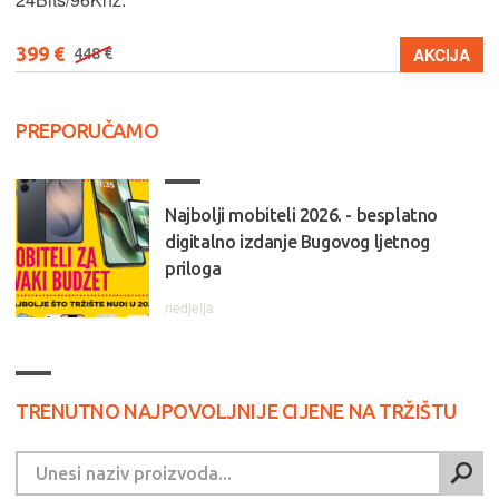
399 €
AKCIJA
448 €
PREPORUČAMO
Najbolji mobiteli 2026. - besplatno
digitalno izdanje Bugovog ljetnog
priloga
nedjelja
TRENUTNO NAJPOVOLJNIJE CIJENE NA TRŽIŠTU