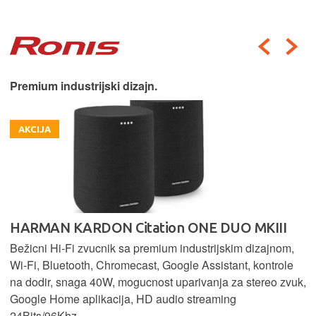
Premium industrijski dizajn.
AKCIJA
HARMAN KARDON Citation ONE DUO MKIII
Bežicni Hi-Fi zvucnik sa premium industrijskim dizajnom,
Wi-Fi, Bluetooth, Chromecast, Google Assistant, kontrole
na dodir, snaga 40W, mogucnost uparivanja za stereo zvuk,
Google Home aplikacija, HD audio streaming
24Bits/96Khz.