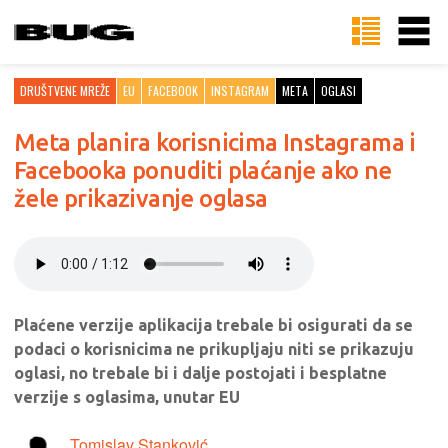
DRUŠTVENE MREŽE
EU
FACEBOOK
INSTAGRAM
META
OGLASI
Meta planira korisnicima Instagrama i
Facebooka ponuditi plaćanje ako ne
žele prikazivanje oglasa
Plaćene verzije aplikacija trebale bi osigurati da se
podaci o korisnicima ne prikupljaju niti se prikazuju
oglasi, no trebale bi i dalje postojati i besplatne
verzije s oglasima, unutar EU
Tomislav Stanković