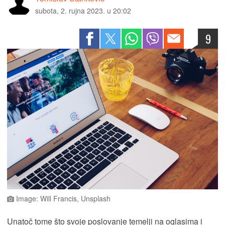
subota, 2. rujna 2023. u 20:02
9
Image: Will Francis, Unsplash
Unatoč tome što svoje poslovanje temelji na oglasima i