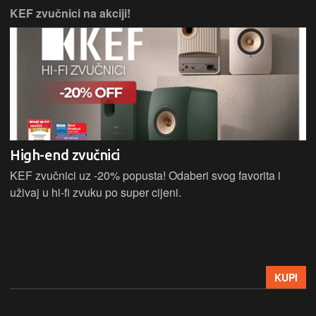
KEF zvučnici na akciji!
High-end zvučnici
KEF zvučnici uz -20% popusta! Odaberi svog favorita i
uživaj u hi-fi zvuku po super cijeni.
KUPI