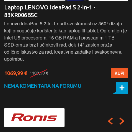
Laptop LENOVO IdeaPad 5 2-in-1 -
83KR006BSC
Lenovo IdeaPad 5 2‑in‑1 nudi svestranost uz 360° dizajn
koji omogućuje korištenje kao laptop ili tablet. Opremljen je
Intel U5 procesorom, 16 GB RAM-a i prostranim 1 TB
SSD‑om za brz i učinkovit rad, dok 14" zaslon pruža
odlično iskustvo za rad, kreativne zadatke i svakodnevnu
upotrebu.
1069,99 €
KUPI
1189,99 €
NEMA KOMENTARA NA FORUMU