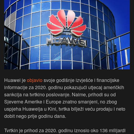
Huawei je
objavio
svoje godišnje izvješće i financijske
informacije za 2020. godinu pokazujući utjecaj američkih
sankcija na tvrtkino poslovanje. Naime, prihodi su od
Sjeverne Amerike i Europe znatno smanjeni, no zbog
uspjeha Huaweija u Kini, tvrtka bilježi veću prodaju i neto
dobit nego prije godinu dana.
Tvrtkin je prihod za 2020. godinu iznosio oko 136 milijardi