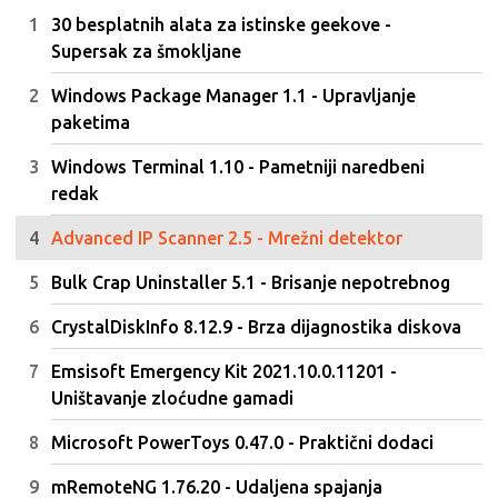
30 besplatnih alata za istinske geekove -
Supersak za šmokljane
Windows Package Manager 1.1 - Upravljanje
paketima
Windows Terminal 1.10 - Pametniji naredbeni
redak
Advanced IP Scanner 2.5 - Mrežni detektor
Bulk Crap Uninstaller 5.1 - Brisanje nepotrebnog
CrystalDiskInfo 8.12.9 - Brza dijagnostika diskova
Emsisoft Emergency Kit 2021.10.0.11201 -
Uništavanje zloćudne gamadi
Microsoft PowerToys 0.47.0 - Praktični dodaci
mRemoteNG 1.76.20 - Udaljena spajanja