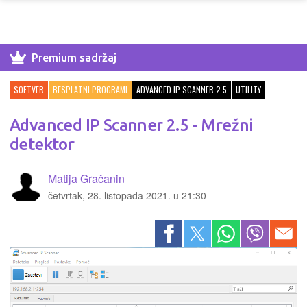
Premium sadržaj
SOFTVER
BESPLATNI PROGRAMI
ADVANCED IP SCANNER 2.5
UTILITY
Advanced IP Scanner 2.5 - Mrežni
detektor
Matija Gračanin
četvrtak, 28. listopada 2021. u 21:30