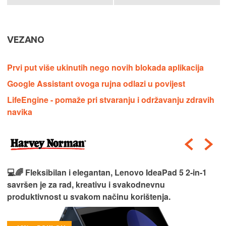
VEZANO
Prvi put više ukinutih nego novih blokada aplikacija
Google Assistant ovoga rujna odlazi u povijest
LifeEngine - pomaže pri stvaranju i održavanju zdravih
navika
💻🌈 Fleksibilan i elegantan, Lenovo IdeaPad 5 2‑in‑1
savršen je za rad, kreativu i svakodnevnu
produktivnost u svakom načinu korištenja.