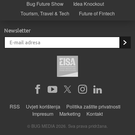
Bug Future Show
Idea Knockout
Tourism, Travel & Tech
Future of Fintech
Newsletter
RSS
Uvjeti korištenja
Politika zaštite privatnosti
Impresum
Marketing
Kontakt
© BUG MEDIA 2026. Sva prava pridržana.