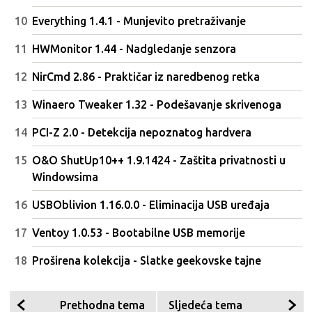
Everything 1.4.1 - Munjevito pretraživanje
HWMonitor 1.44 - Nadgledanje senzora
NirCmd 2.86 - Praktičar iz naredbenog retka
Winaero Tweaker 1.32 - Podešavanje skrivenoga
PCI-Z 2.0 - Detekcija nepoznatog hardvera
O&O ShutUp10++ 1.9.1424 - Zaštita privatnosti u
Windowsima
USBOblivion 1.16.0.0 - Eliminacija USB uređaja
Ventoy 1.0.53 - Bootabilne USB memorije
Proširena kolekcija - Slatke geekovske tajne
Prethodna tema
Sljedeća tema