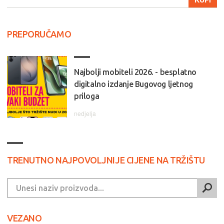
PREPORUČAMO
Najbolji mobiteli 2026. - besplatno
digitalno izdanje Bugovog ljetnog
priloga
nedjelja
TRENUTNO NAJPOVOLJNIJE CIJENE NA TRŽIŠTU
VEZANO