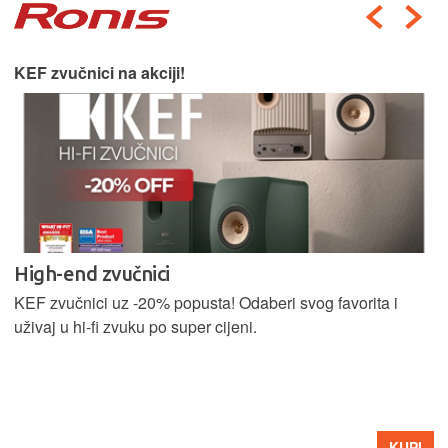
KEF zvučnici na akciji!
High-end zvučnici
KEF zvučnici uz -20% popusta! Odaberi svog favorita i
uživaj u hi-fi zvuku po super cijeni.
KUPI