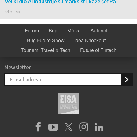
Veliki dio AI industrije su marksisti, kaže šef Pa
prije 1 sat
Forum
Bug
Mreža
Autonet
Bug Future Show
Idea Knockout
Tourism, Travel & Tech
Future of Fintech
Newsletter