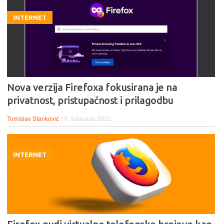
INTERNET
Nova verzija Firefoxa fokusirana je na
privatnost, pristupačnost i prilagodbu
Tomislav Stanković
19. listopada 2022.
INTERNET