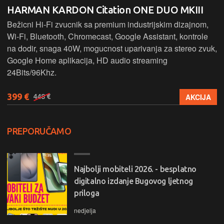
HARMAN KARDON Citation ONE DUO MKIII
Bežicni Hi-Fi zvucnik sa premium industrijskim dizajnom,
Wi-Fi, Bluetooth, Chromecast, Google Assistant, kontrole
na dodir, snaga 40W, mogucnost uparivanja za stereo zvuk,
Google Home aplikacija, HD audio streaming
24Bits/96Khz.
399 €
AKCIJA
448 €
PREPORUČAMO
Najbolji mobiteli 2026. - besplatno
digitalno izdanje Bugovog ljetnog
priloga
nedjelja