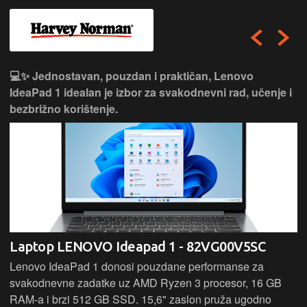
💻✨ Jednostavan, pouzdan i praktičan, Lenovo
IdeaPad 1 idealan je izbor za svakodnevni rad, učenje i
bezbrižno korištenje.
Laptop LENOVO Ideapad 1 - 82VG00V5SC
Lenovo IdeaPad 1 donosi pouzdane performanse za
svakodnevne zadatke uz AMD Ryzen 3 procesor, 16 GB
RAM-a i brzi 512 GB SSD. 15,6" zaslon pruža ugodno