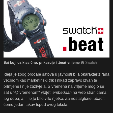
Sat koji uz klasično, prikazuje i .beat vrijeme
Swatch
Ideja je zbog prodaje satova u javnosti bila okarakterizirana
većinom kao marketinški trik i nikad zapravo izvan te
primjene i nije zaživjela. S vremena na vrijeme moglo se
sat s "@ vremenom" vidjeti
embeddan
na web stranicama
tog doba, ali i to je bilo vrlo rijetko. Za nostalgične, ubacit
ćemo jedan takav ispod ovog teksta.