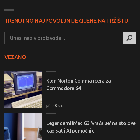
TRENUTNO NAJPOVOLJNIJE CIJENE NA TRŽIŠTU
VEZANO
Klon Norton Commandera za
Commodore 64
prije 8 sati
Legendarni iMac G3 'vraća se' na stolove
kao sat i AI pomoćnik