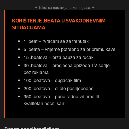
KORIŠTENJE .BEATA U SVAKODNEVNIM
SITUACIJAMA
1 .beat – "vraćam se za trenutak"
5 .beata – vrijeme potrebno za pripremu kave
15 .beatova – brza pauza za ručak
30 .beatova – prosječna epizoda TV serije
bez reklama
100 .beatova – dugačak film
200 .beatova – cijelo poslijepodne
350 .beatova – puno radno vrijeme ili
kvalitetan noćni san