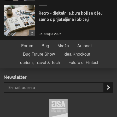
Retro - digitalni album koji se dijeli
samo s prijateljima i obitelji
2
25. ožujka 2026.
Forum
Bug
Mreža
Autonet
Bug Future Show
Idea Knockout
Tourism, Travel & Tech
Future of Fintech
Newsletter