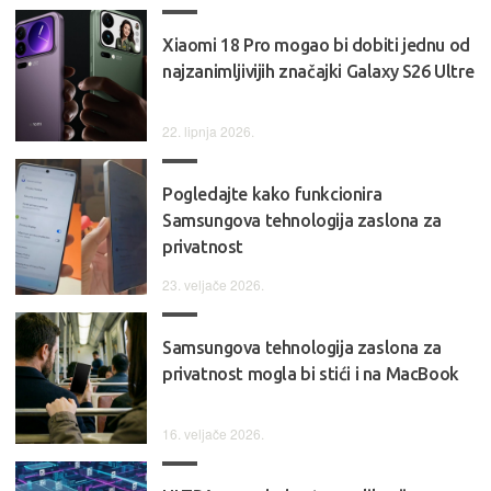
Xiaomi 18 Pro mogao bi dobiti jednu od
najzanimljivijih značajki Galaxy S26 Ultre
22. lipnja 2026.
Pogledajte kako funkcionira
Samsungova tehnologija zaslona za
privatnost
23. veljače 2026.
Samsungova tehnologija zaslona za
privatnost mogla bi stići i na MacBook
16. veljače 2026.