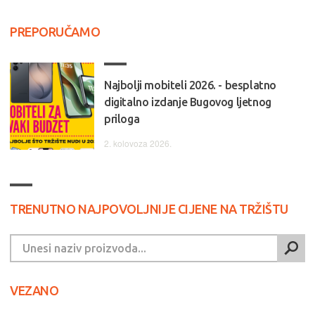
PREPORUČAMO
Najbolji mobiteli 2026. - besplatno
digitalno izdanje Bugovog ljetnog
priloga
2. kolovoza 2026.
TRENUTNO NAJPOVOLJNIJE CIJENE NA TRŽIŠTU
VEZANO