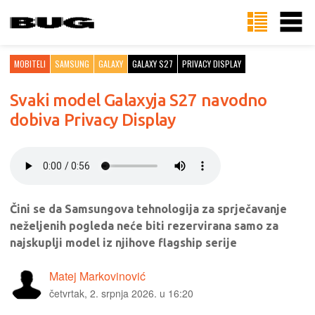
MOBITELI
SAMSUNG
GALAXY
GALAXY S27
PRIVACY DISPLAY
Svaki model Galaxyja S27 navodno
dobiva Privacy Display
Čini se da Samsungova tehnologija za sprječavanje
neželjenih pogleda neće biti rezervirana samo za
najskuplji model iz njihove flagship serije
Matej Markovinović
četvrtak, 2. srpnja 2026. u 16:20