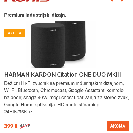
Premium industrijski dizajn.
AKCIJA
HARMAN KARDON Citation ONE DUO MKIII
Bežicni Hi-Fi zvucnik sa premium industrijskim dizajnom,
Wi-Fi, Bluetooth, Chromecast, Google Assistant, kontrole
na dodir, snaga 40W, mogucnost uparivanja za stereo zvuk,
Google Home aplikacija, HD audio streaming
24Bits/96Khz.
399 €
AKCIJA
448 €