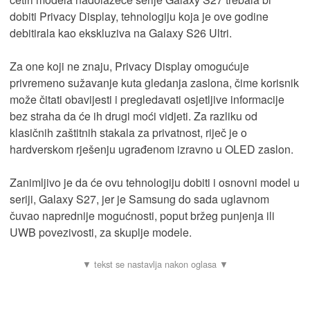
dobiti Privacy Display, tehnologiju koja je ove godine
debitirala kao ekskluziva na Galaxy S26 Ultri.
Za one koji ne znaju, Privacy Display omogućuje
privremeno sužavanje kuta gledanja zaslona, čime korisnik
može čitati obavijesti i pregledavati osjetljive informacije
bez straha da će ih drugi moći vidjeti. Za razliku od
klasičnih zaštitnih stakala za privatnost, riječ je o
hardverskom rješenju ugrađenom izravno u OLED zaslon.
Zanimljivo je da će ovu tehnologiju dobiti i osnovni model u
seriji, Galaxy S27, jer je Samsung do sada uglavnom
čuvao naprednije mogućnosti, poput bržeg punjenja ili
UWB povezivosti, za skuplje modele.