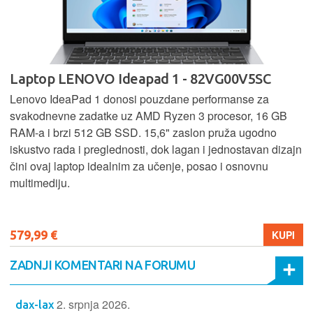
Laptop LENOVO Ideapad 1 - 82VG00V5SC
Lenovo IdeaPad 1 donosi pouzdane performanse za
svakodnevne zadatke uz AMD Ryzen 3 procesor, 16 GB
RAM-a i brzi 512 GB SSD. 15,6" zaslon pruža ugodno
iskustvo rada i preglednosti, dok lagan i jednostavan dizajn
čini ovaj laptop idealnim za učenje, posao i osnovnu
multimediju.
579,99 €
KUPI
ZADNJI KOMENTARI NA FORUMU
2. srpnja 2026.
dax-lax