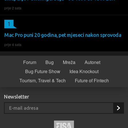
prije 2 sata
1
Mac Pro puni 20 godina, pet mjeseci nakon sprovoda
prije 4 sata
Forum
Bug
Mreža
Autonet
Bug Future Show
Idea Knockout
Tourism, Travel & Tech
Future of Fintech
Newsletter