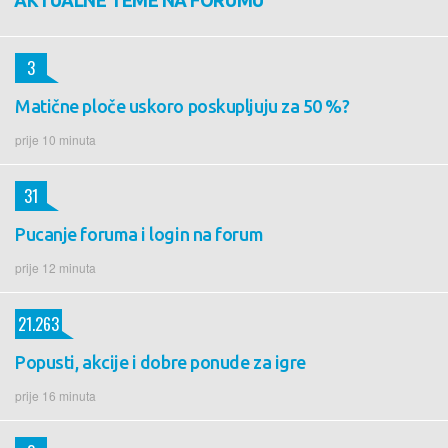
3
Matične ploče uskoro poskupljuju za 50 %?
prije 10 minuta
31
Pucanje foruma i login na forum
prije 12 minuta
21.263
Popusti, akcije i dobre ponude za igre
prije 16 minuta