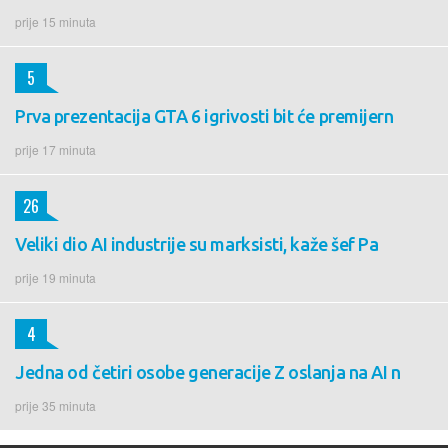
prije 15 minuta
5
Prva prezentacija GTA 6 igrivosti bit će premijern
prije 17 minuta
26
Veliki dio AI industrije su marksisti, kaže šef Pa
prije 19 minuta
4
Jedna od četiri osobe generacije Z oslanja na AI n
prije 35 minuta