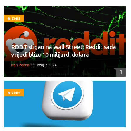
BIZNIS
RDDT stigao na Wall Street: Reddit sada
vrijedi blizu 10 milijardi dolara
Ivan Podnar
22. ožujka 2024.
1
BIZNIS