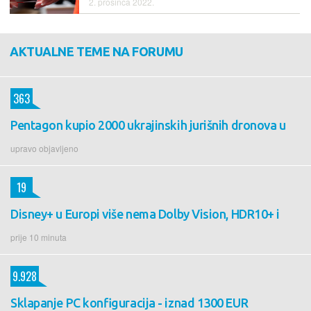
2. prosinca 2022.
AKTUALNE TEME NA FORUMU
363
Pentagon kupio 2000 ukrajinskih jurišnih dronova u
upravo objavljeno
19
Disney+ u Europi više nema Dolby Vision, HDR10+ i
prije 10 minuta
9.928
Sklapanje PC konfiguracija - iznad 1300 EUR