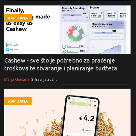
APP DANA
Cashew - sve što je potrebno za praćenje
troškova te stvaranje i planiranje budžeta
Matija Gračanin
3. travnja 2024.
APP DANA