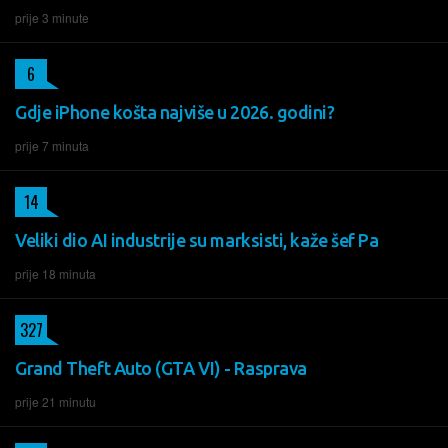
prije 3 minute
6
Gdje iPhone košta najviše u 2026. godini?
prije 7 minuta
14
Veliki dio AI industrije su marksisti, kaže šef Pa
prije 18 minuta
327
Grand Theft Auto (GTA VI) - Rasprava
prije 21 minutu