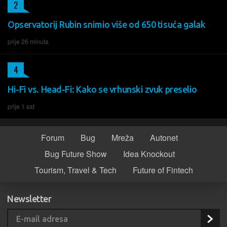
2
Opservatorij Rubin snimio više od 650 tisuća galak
prije 26 minuta
4
Hi-Fi vs. Head-Fi: Kako se vrhunski zvuk preselio
prije 1 sat
Forum
Bug
Mreža
Autonet
Bug Future Show
Idea Knockout
Tourism, Travel & Tech
Future of Fintech
Newsletter