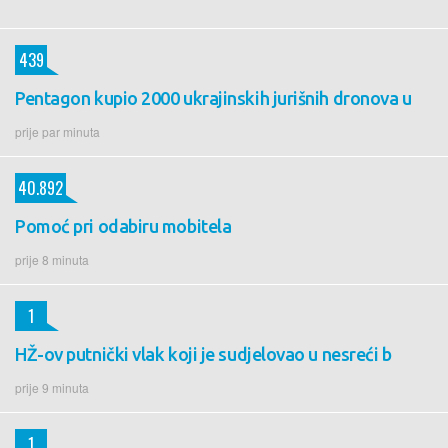
439
Pentagon kupio 2000 ukrajinskih jurišnih dronova u
prije par minuta
40.892
Pomoć pri odabiru mobitela
prije 8 minuta
1
HŽ-ov putnički vlak koji je sudjelovao u nesreći b
prije 9 minuta
1