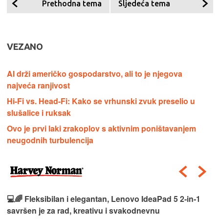
Prethodna tema
Sljedeća tema
VEZANO
AI drži američko gospodarstvo, ali to je njegova
najveća ranjivost
Hi-Fi vs. Head-Fi: Kako se vrhunski zvuk preselio u
slušalice i ruksak
Ovo je prvi laki zrakoplov s aktivnim poništavanjem
neugodnih turbulencija
💻🌈 Fleksibilan i elegantan, Lenovo IdeaPad 5 2‑in‑1
savršen je za rad, kreativu i svakodnevnu