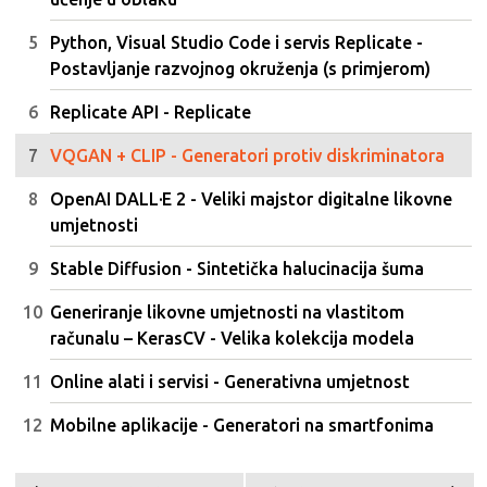
Python, Visual Studio Code i servis Replicate -
Postavljanje razvojnog okruženja (s primjerom)
Replicate API - Replicate
VQGAN + CLIP - Generatori protiv diskriminatora
OpenAI DALL·E 2 - Veliki majstor digitalne likovne
umjetnosti
Stable Diffusion - Sintetička halucinacija šuma
Generiranje likovne umjetnosti na vlastitom
računalu – KerasCV - Velika kolekcija modela
Online alati i servisi - Generativna umjetnost
Mobilne aplikacije - Generatori na smartfonima