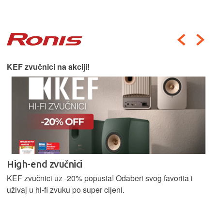
KEF zvučnici na akciji!
High-end zvučnici
KEF zvučnici uz -20% popusta! Odaberi svog favorita i
uživaj u hi-fi zvuku po super cijeni.