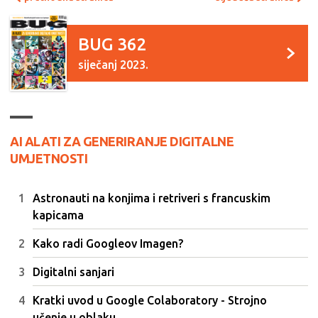
BUG 362
siječanj 2023.
AI ALATI ZA GENERIRANJE DIGITALNE
UMJETNOSTI
Astronauti na konjima i retriveri s francuskim
kapicama
Kako radi Googleov Imagen?
Digitalni sanjari
Kratki uvod u Google Colaboratory - Strojno
učenje u oblaku