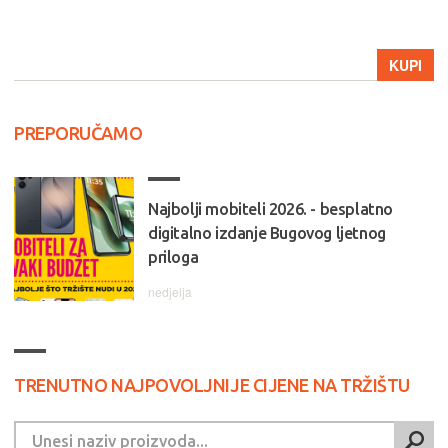
KUPI
PREPORUČAMO
Najbolji mobiteli 2026. - besplatno
digitalno izdanje Bugovog ljetnog
priloga
nedjelja
TRENUTNO NAJPOVOLJNIJE CIJENE NA TRŽIŠTU