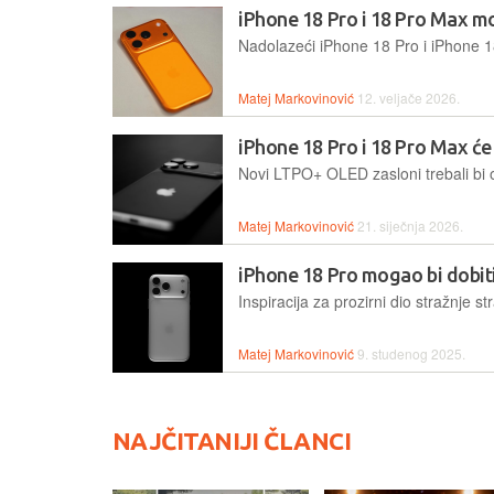
iPhone 18 Pro i 18 Pro Max mog
Matej Markovinović
12. veljače 2026.
iPhone 18 Pro i 18 Pro Max će
Matej Markovinović
21. siječnja 2026.
iPhone 18 Pro mogao bi dobiti 
Matej Markovinović
9. studenog 2025.
NAJČITANIJI ČLANCI