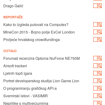
Drago Galić
REPORTAŽE
Kako to izgleda putovati na Computex?
MineCon 2015 - Bojno polje ExCel London
Proljeće hrvatskog crowdfundinga
OSTALO
Forumaš recenzira Optoma NuForce NE750M
Airsoft trackeri
Ljetnih top5 igara
Portret developerskog studija Lion Game Lion
O programiranju grafičkog API-a
Svemirski letovi - VASIMIR
Neprilike s multiverzumima