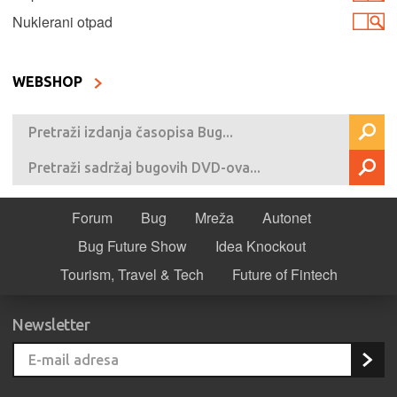
Nuklerani otpad
WEBSHOP
Forum
Bug
Mreža
Autonet
Bug Future Show
Idea Knockout
Tourism, Travel & Tech
Future of Fintech
Newsletter