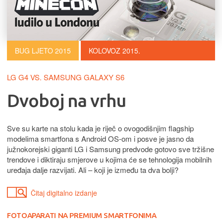
BUG LJETO 2015
KOLOVOZ 2015.
LG G4 VS. SAMSUNG GALAXY S6
Dvoboj na vrhu
Sve su karte na stolu kada je riječ o ovogodišnjim flagship
modelima smartfona s Android OS-om i posve je jasno da
južnokorejski giganti LG i Samsung predvode gotovo sve tržišne
trendove i diktiraju smjerove u kojima će se tehnologija mobilnih
uređaja dalje razvijati. Ali – koji je između ta dva bolji?
Čitaj digitalno izdanje
FOTOAPARATI NA PREMIUM SMARTFONIMA