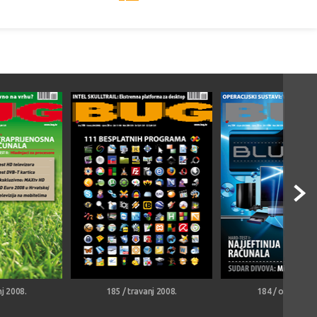
nj 2008.
185 / travanj 2008.
184 / ožujak 20