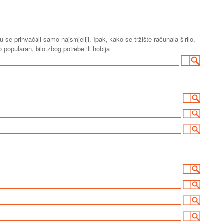
se prihvaćali samo najsmjeliji. Ipak, kako se tržište računala širilo,
popularan, bilo zbog potrebe ili hobija