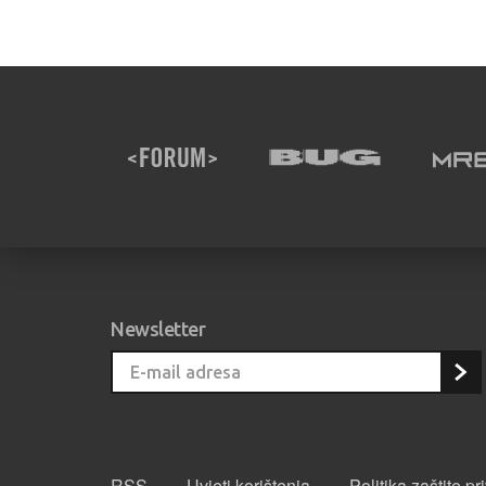
Newsletter
RSS
Uvjeti korištenja
Politika zaštite pr