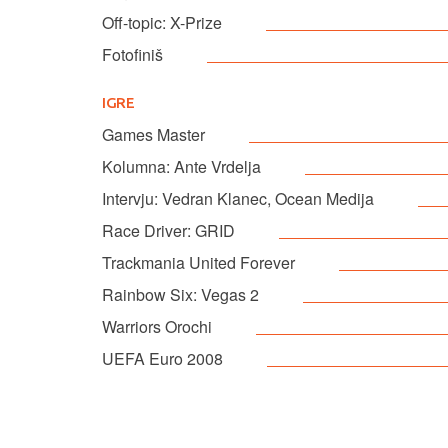
Off-topic: X-Prize
Fotofiniš
IGRE
Games Master
Kolumna: Ante Vrdelja
Intervju: Vedran Klanec, Ocean Medija
Race Driver: GRID
Trackmania United Forever
Rainbow Six: Vegas 2
Warriors Orochi
UEFA Euro 2008