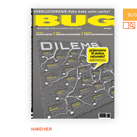
BUG
HARDVER