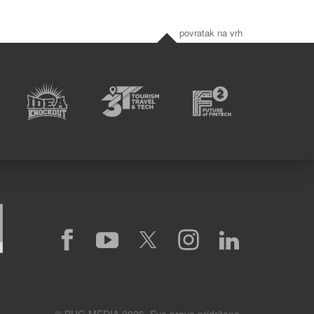
povratak na vrh