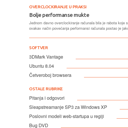
OVERCLOCKIRANJE U PRAKSI
Bolje performanse mukte
Jednom davno overclockiranje računala bila je rabota koje su 
ovakav način povećanja performansi računala postao je jako 
SOFTVER
3DMark Vantage
Ubuntu 8.04
Četveroboj browsera
OSTALE RUBRIKE
Pitanja i odgovori
Sleapstreamanje SP3 za Windows XP
Poslovni modeli web-startupa u regiji
Bug DVD