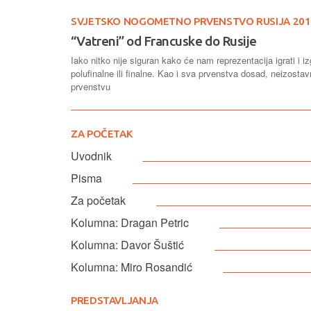
SVJETSKO NOGOMETNO PRVENSTVO RUSIJA 201
“Vatreni” od Francuske do Rusije
Iako nitko nije siguran kako će nam reprezentacija igrati i
polufinalne ili finalne. Kao i sva prvenstva dosad, neizost
prvenstvu
ZA POČETAK
Uvodnik
Pisma
Za početak
Kolumna: Dragan Petric
Kolumna: Davor Šuštić
Kolumna: Miro Rosandić
PREDSTAVLJANJA