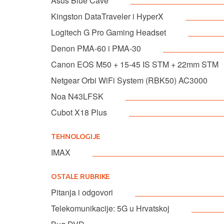
Asus Blue Cave
Kingston DataTraveler i HyperX
Logitech G Pro Gaming Headset
Denon PMA-60 i PMA-30
Canon EOS M50 + 15-45 IS STM + 22mm STM
Netgear Orbi WiFi System (RBK50) AC3000
Noa N43LFSK
Cubot X18 Plus
TEHNOLOGIJE
IMAX
OSTALE RUBRIKE
Pitanja i odgovori
Telekomunikacije: 5G u Hrvatskoj