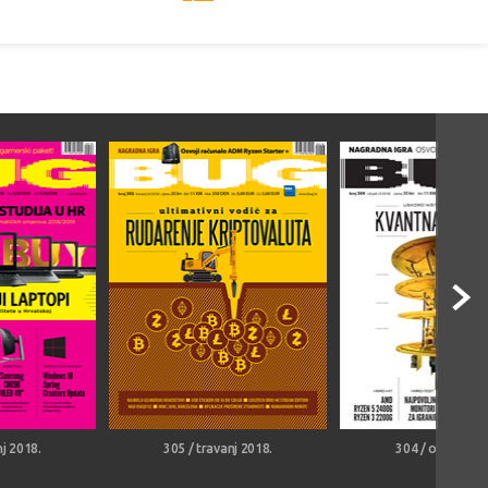
nj 2018.
305 / travanj 2018.
304 / ožujak 20