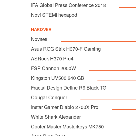
IFA Global Press Conference 2018
Novi STEMI hexapod
HARDVER
Noviteti
Asus ROG Strix H370-F Gaming
ASRock H370 Pro4
FSP Cannon 2000W
Kingston UV500 240 GB
Fractal Design Define R6 Black TG
Cougar Conquer
Instar Gamer Diablo 2700X Pro
White Shark Alexander
Cooler Master Masterkeys MK750