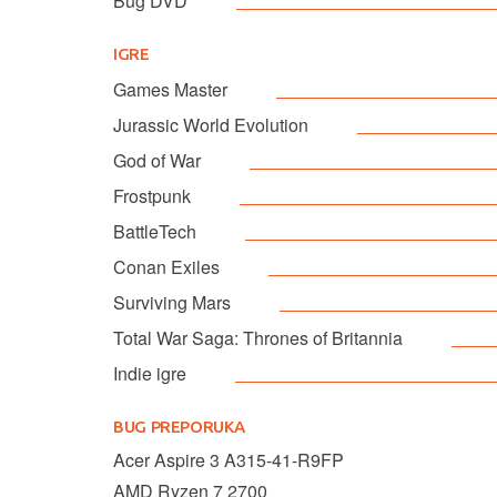
Bug DVD
IGRE
Games Master
Jurassic World Evolution
God of War
Frostpunk
BattleTech
Conan Exiles
Surviving Mars
Total War Saga: Thrones of Britannia
Indie igre
BUG PREPORUKA
Acer Aspire 3 A315-41-R9FP
AMD Ryzen 7 2700