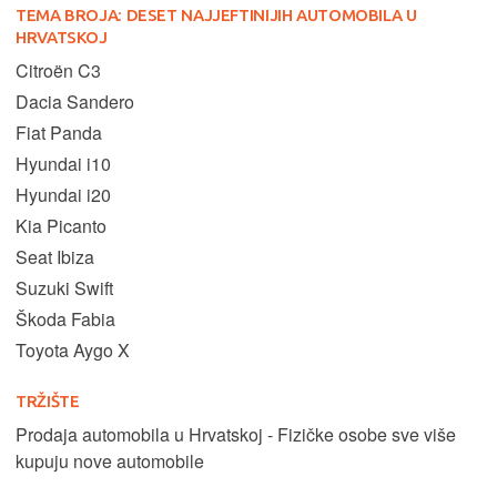
TEMA BROJA:
DESET NAJJEFTINIJIH AUTOMOBILA U
HRVATSKOJ
Citroën C3
Dacia Sandero
Fiat Panda
Hyundai i10
Hyundai i20
Kia Picanto
Seat Ibiza
Suzuki Swift
Škoda Fabia
Toyota Aygo X
TRŽIŠTE
Prodaja automobila u Hrvatskoj - Fizičke osobe sve više
kupuju nove automobile