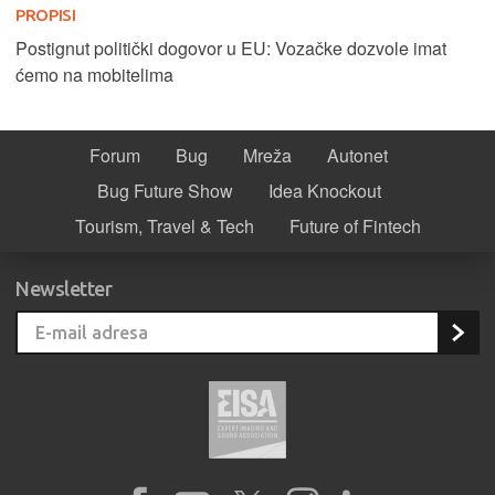
PROPISI
Postignut politički dogovor u EU: Vozačke dozvole imat
ćemo na mobitelima
Forum
Bug
Mreža
Autonet
Bug Future Show
Idea Knockout
Tourism, Travel & Tech
Future of Fintech
Newsletter