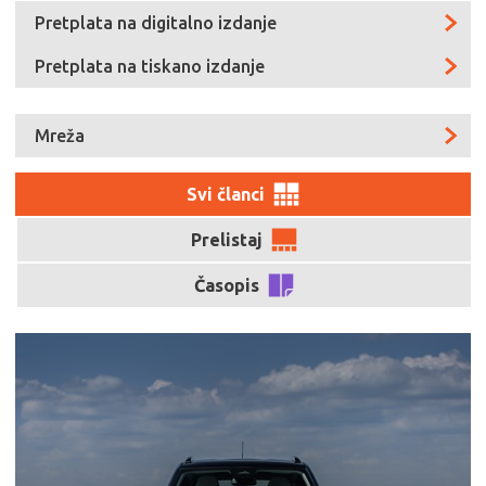
Pretplata na digitalno izdanje
Pretplata na tiskano izdanje
Mreža
Svi članci
Prelistaj
Časopis