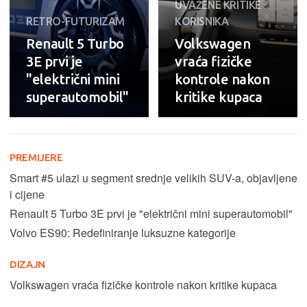
UVAŽENE KRITIKE
RETRO-FUTURIZAM
KORISNIKA
Renault 5 Turbo
Volkswagen
3E prvi je
vraća fizičke
"električni mini
kontrole nakon
superautomobil"
kritike kupaca
PREMIJERE
Smart #5 ulazi u segment srednje velikih SUV-a, objavljene
i cijene
Renault 5 Turbo 3E prvi je "električni mini superautomobil"
Volvo ES90: Redefiniranje luksuzne kategorije
DIZAJN
Volkswagen vraća fizičke kontrole nakon kritike kupaca