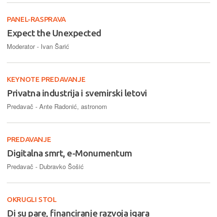
PANEL-RASPRAVA
Expect the Unexpected
Moderator - Ivan Šarić
KEYNOTE PREDAVANJE
Privatna industrija i svemirski letovi
Predavač - Ante Radonić, astronom
PREDAVANJE
Digitalna smrt, e-Monumentum
Predavač - Dubravko Šošić
OKRUGLI STOL
Di su pare, financiranje razvoja igara