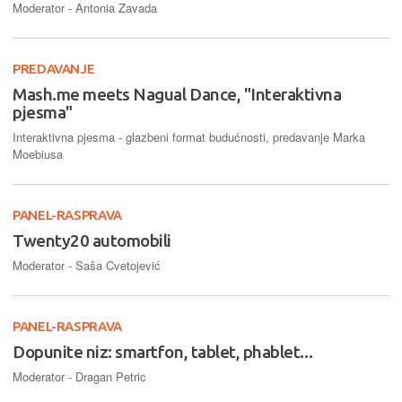
Moderator - Antonia Zavada
PREDAVANJE
Mash.me meets Nagual Dance, "Interaktivna
pjesma"
Interaktivna pjesma - glazbeni format budućnosti, predavanje Marka
Moebiusa
PANEL-RASPRAVA
Twenty20 automobili
Moderator - Saša Cvetojević
PANEL-RASPRAVA
Dopunite niz: smartfon, tablet, phablet...
Moderator - Dragan Petric