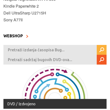
Kindle Paperwhite 2
Dell UltraSharp U2715H
Sony A77II
WEBSHOP
DVD / Izdvojeno