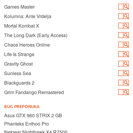
Games Master
Kolumna: Ante Vrdelja
Mortal Kombat X
The Long Dark (Early Access)
Chaos Heroes Online
Life Is Strange
Gravity Ghost
Sunless Sea
Blackguards 2
Grim Fandango Remastered
BUG PREPORUKA
Asus GTX 960 STRIX 2 GB
Phanteks Enthoo Pro
Netgear Nighthawk X4 R7500