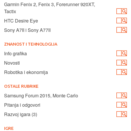
Garmin Fenix 2, Fenix 3, Forerunner 920XT,
Tactix
HTC Desire Eye
Sony A7II i Sony A77II
ZNANOST I TEHNOLOGIJA
Info grafika
Novosti
Robotika i ekonomija
OSTALE RUBRIKE
Samsung Forum 2015, Monte Carlo
Pitanja i odgovori
Razvoj igara (3)
IGRE