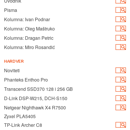
Uvodnik
Pisma
Kolumna: Ivan Podnar
Kolumna: Oleg Maštruko
Kolumna: Dragan Petric
Kolumna: Miro Rosandić
HARDVER
Noviteti
Phanteks Enthoo Pro
Transcend SSD370 128 i 256 GB
D-Link DSP-W215, DCH-S150
Netgear Nighthawk X4 R7500
Zyxel PLA5405
TP-Link Archer C8