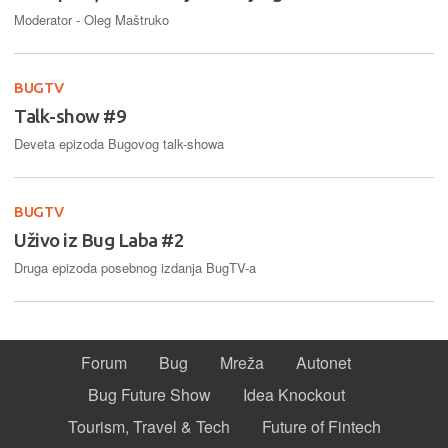
Moderator - Oleg Maštruko
BUGTV
Talk-show #9
Deveta epizoda Bugovog talk-showa
BUGTV
Uživo iz Bug Laba #2
Druga epizoda posebnog izdanja BugTV-a
Forum
Bug
Mreža
Autonet
Bug Future Show
Idea Knockout
Tourism, Travel & Tech
Future of Fintech