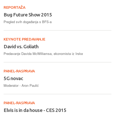
REPORTAŽA
Bug Future Show 2015
Pregled svih događanja s BFS-a
KEYNOTE PREDAVANJE
David vs. Goliath
Predavanje Davida McWilliamsa, ekonomista iz Irske
PANEL-RASPRAVA
5G novac
Moderator - Aron Paulić
PANEL-RASPRAVA
Elvis is in da house - CES 2015