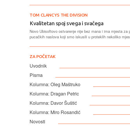
TOM CLANCYS THE DIVISION
Kvalitetan spoj svega i svačega
Novo Ubisoftovo ostvarenje nije bez mana i ima mjesta za pob
pucačkih naslova koji smo iskusili u proteklih nekoliko mjes
ZA POČETAK
Uvodnik
Pisma
Kolumna: Oleg Maštruko
Kolumna: Dragan Petric
Kolumna: Davor Šuštić
Kolumna: Miro Rosandić
Novosti