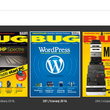
vibanj 2016.
281 / travanj 2016.
280 / ožuja