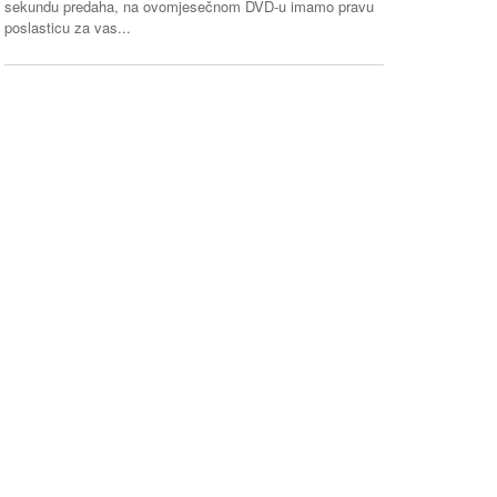
sekundu predaha, na ovomjesečnom DVD-u imamo pravu
poslasticu za vas...