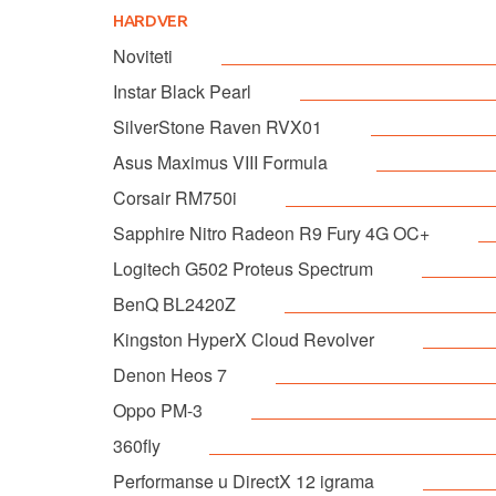
HARDVER
Noviteti
Instar Black Pearl
SilverStone Raven RVX01
Asus Maximus VIII Formula
Corsair RM750i
Sapphire Nitro Radeon R9 Fury 4G OC+
Logitech G502 Proteus Spectrum
BenQ BL2420Z
Kingston HyperX Cloud Revolver
Denon Heos 7
Oppo PM-3
360fly
Performanse u DirectX 12 igrama