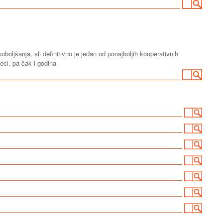
oljšanja, ali definitivno je jedan od ponajboljih kooperativnih
eci, pa čak i godina