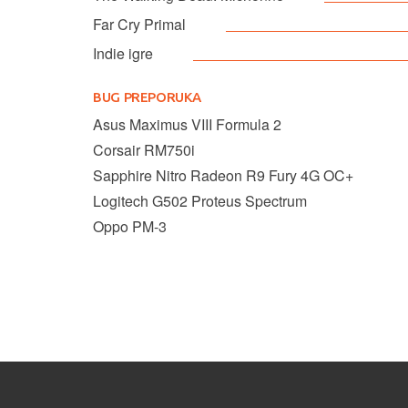
Far Cry Primal
Indie igre
BUG PREPORUKA
Asus Maximus VIII Formula 2
Corsair RM750i
Sapphire Nitro Radeon R9 Fury 4G OC+
Logitech G502 Proteus Spectrum
Oppo PM-3