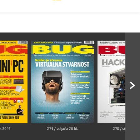
k 2016.
279 / veljača 2016.
278 / siječanj 20