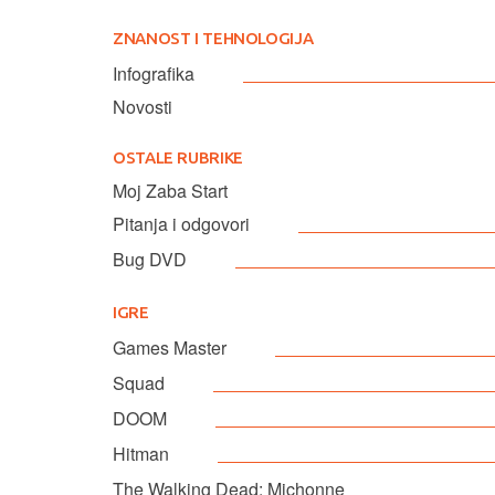
ZNANOST I TEHNOLOGIJA
Infografika
Novosti
OSTALE RUBRIKE
Moj Zaba Start
Pitanja i odgovori
Bug DVD
IGRE
Games Master
Squad
DOOM
Hitman
The Walking Dead: Michonne