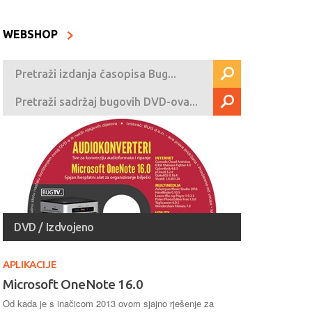
WEBSHOP
DVD / Izdvojeno
APLIKACIJE
Microsoft OneNote 16.0
Od kada je s inačicom 2013 ovom sjajno rješenje za