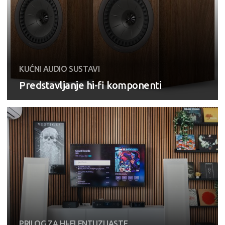
KUĆNI AUDIO SUSTAVI
Predstavljanje hi-fi komponenti
PRILOG ZA HI-FI ENTUZIJASTE