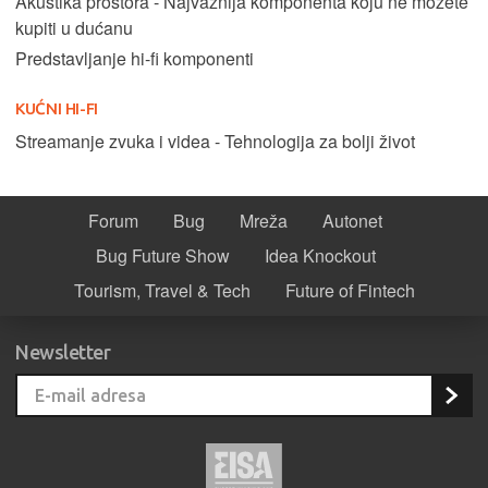
Akustika prostora - Najvažnija komponenta koju ne možete
kupiti u dućanu
Predstavljanje hi-fi komponenti
KUĆNI HI-FI
Streamanje zvuka i videa - Tehnologija za bolji život
Forum
Bug
Mreža
Autonet
Bug Future Show
Idea Knockout
Tourism, Travel & Tech
Future of Fintech
Newsletter