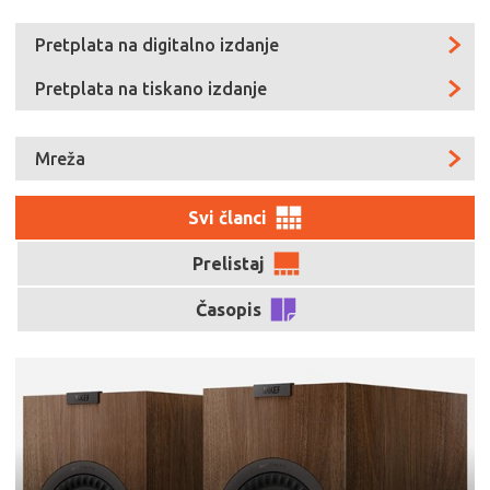
Pretplata na digitalno izdanje
Pretplata na tiskano izdanje
Mreža
Svi članci
Prelistaj
Časopis