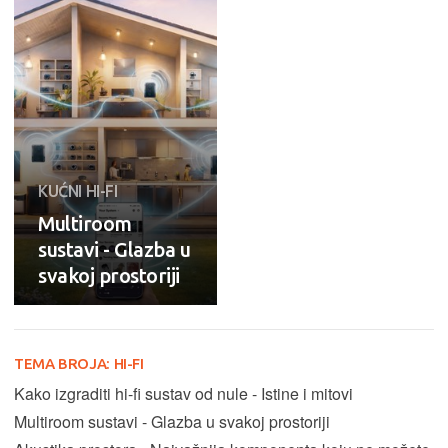
KUĆNI HI-FI
Multiroom
sustavi - Glazba u
svakoj prostoriji
TEMA BROJA:
HI-FI
Kako izgraditi hi-fi sustav od nule - Istine i mitovi
Multiroom sustavi - Glazba u svakoj prostoriji