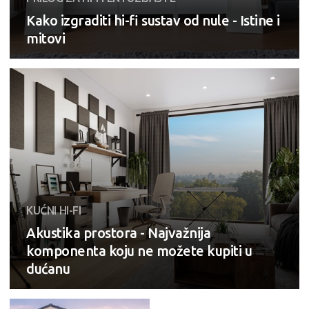
Kako izgraditi hi-fi sustav od nule - Istine i
mitovi
KUĆNI HI-FI
Akustika prostora - Najvažnija
komponenta koju ne možete kupiti u
dućanu