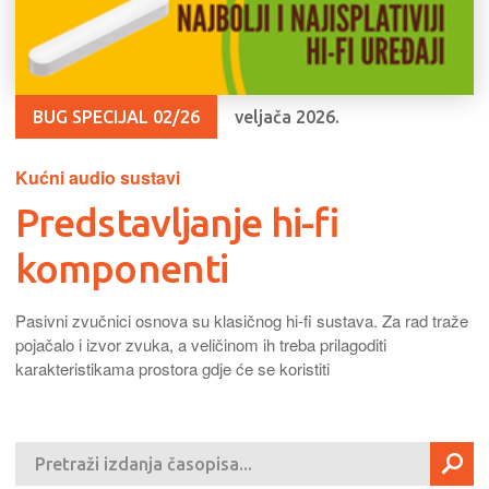
BUG SPECIJAL 02/26
veljača 2026.
Kućni audio sustavi
Predstavljanje hi-fi
komponenti
Pasivni zvučnici osnova su klasičnog hi-fi sustava. Za rad traže
pojačalo i izvor zvuka, a veličinom ih treba prilagoditi
karakteristikama prostora gdje će se koristiti