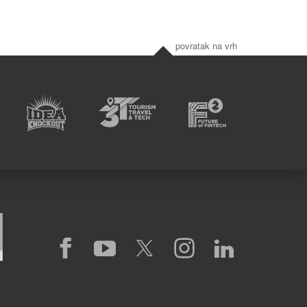
povratak na vrh