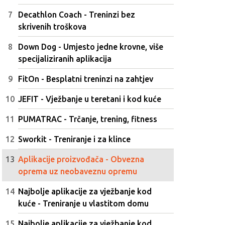
Decathlon Coach - Treninzi bez
skrivenih troškova
Down Dog - Umjesto jedne krovne, više
specijaliziranih aplikacija
FitOn - Besplatni treninzi na zahtjev
JEFIT - Vježbanje u teretani i kod kuće
PUMATRAC - Trčanje, trening, fitness
Sworkit - Treniranje i za klince
Aplikacije proizvođača - Obvezna
oprema uz neobaveznu opremu
Najbolje aplikacije za vježbanje kod
kuće - Treniranje u vlastitom domu
Najbolje aplikacije za vježbanje kod