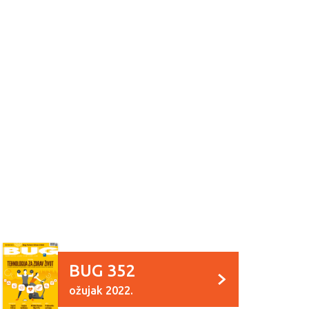
BUG 352
ožujak 2022.