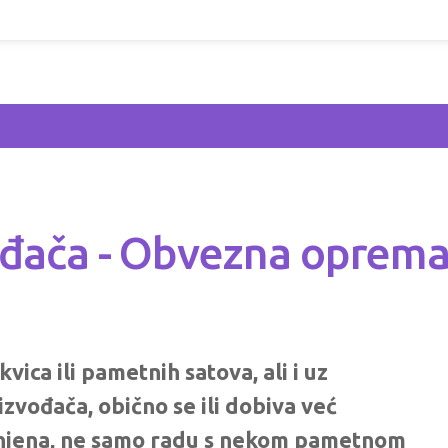
vođača - Obvezna oprem
ica ili pametnih satova, ali i uz
vođača, obično se ili dobiva već
jenjena, ne samo radu s nekom pametnom