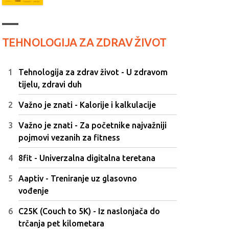
TEHNOLOGIJA ZA ZDRAV ŽIVOT
Tehnologija za zdrav život - U zdravom
tijelu, zdravi duh
Važno je znati - Kalorije i kalkulacije
Važno je znati - Za početnike najvažniji
pojmovi vezanih za fitness
8fit - Univerzalna digitalna teretana
Aaptiv - Treniranje uz glasovno
vođenje
C25K (Couch to 5K) - Iz naslonjača do
trčanja pet kilometara