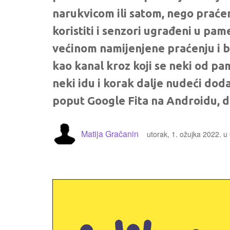
narukvicom ili satom, nego praće
koristiti i senzori ugrađeni u pam
većinom namijenjene praćenju i bi
kao kanal kroz koji se neki od pa
neki idu i korak dalje nudeći dod
poput Google Fita na Androidu,
Matija Gračanin
utorak, 1. ožujka 2022. u