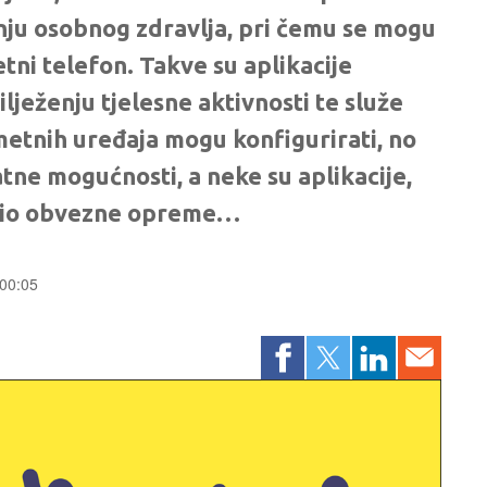
nju osobnog zdravlja, pri čemu se mogu
etni telefon. Takve su aplikacije
lježenju tjelesne aktivnosti te služe
metnih uređaja mogu konfigurirati, no
atne mogućnosti, a neke su aplikacije,
 dio obvezne opreme…
 00:05