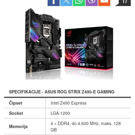
17
SPECIFIKACIJE - ASUS ROG STRIX Z490-E GAMING
Čipset
Intel Z490 Express
Socket
LGA-1200
4 × DDR4, do 4.600 MHz, maks. 128
Memorija
GB