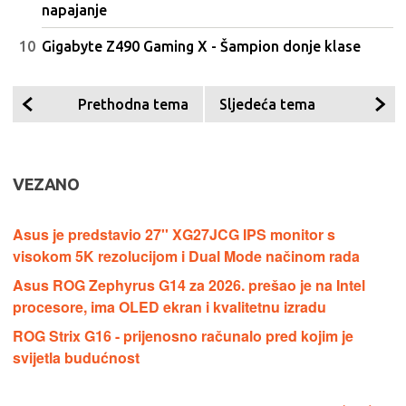
napajanje
Gigabyte Z490 Gaming X - Šampion donje klase
Prethodna tema
Sljedeća tema
VEZANO
Asus je predstavio 27'' XG27JCG IPS monitor s
visokom 5K rezolucijom i Dual Mode načinom rada
Asus ROG Zephyrus G14 za 2026. prešao je na Intel
procesore, ima OLED ekran i kvalitetnu izradu
ROG Strix G16 - prijenosno računalo pred kojim je
svijetla budućnost