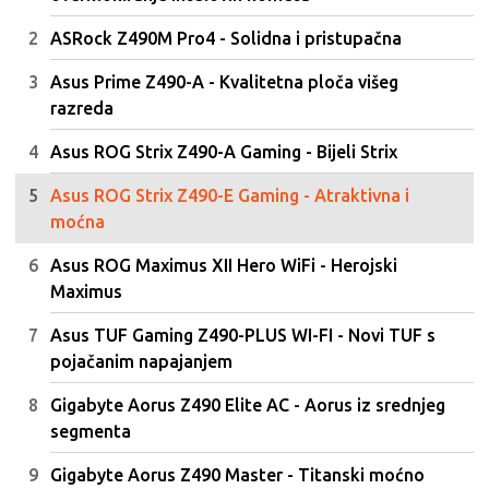
ASRock Z490M Pro4 - Solidna i pristupačna
Asus Prime Z490-A - Kvalitetna ploča višeg
razreda
Asus ROG Strix Z490-A Gaming - Bijeli Strix
Asus ROG Strix Z490-E Gaming - Atraktivna i
moćna
Asus ROG Maximus XII Hero WiFi - Herojski
Maximus
Asus TUF Gaming Z490-PLUS WI-FI - Novi TUF s
pojačanim napajanjem
Gigabyte Aorus Z490 Elite AC - Aorus iz srednjeg
segmenta
Gigabyte Aorus Z490 Master - Titanski moćno