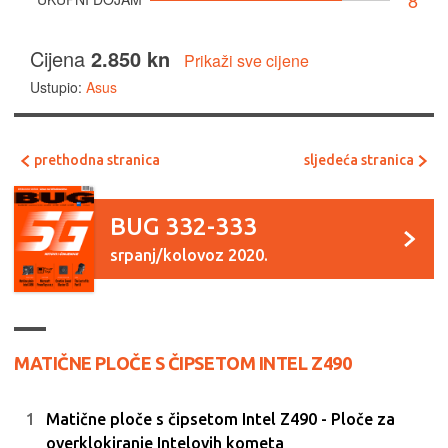
8
Cijena
2.850 kn
Prikaži sve cijene
Ustupio:
Asus
prethodna stranica
sljedeća stranica
BUG 332-333
srpanj/kolovoz 2020.
MATIČNE PLOČE S ČIPSETOM INTEL Z490
Matične ploče s čipsetom Intel Z490 - Ploče za
overklokiranje Intelovih kometa