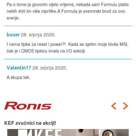
Pa o tome ja govorim cijelo vrijeme, nekada sam Formulu platio
nekih 400 kn više otprilike.A Formula je svemirski brod za ovo
sranje.
28. srpnja 2020.
boxer
I nema tipke za reset i power?! Kada se sjetim moje bivše MSI,
čak je i CMOS tipkicu imala na I/O sekciji.
28. srpnja 2020.
Valentin17
A skupa tek.
Harman Kardon car audio.