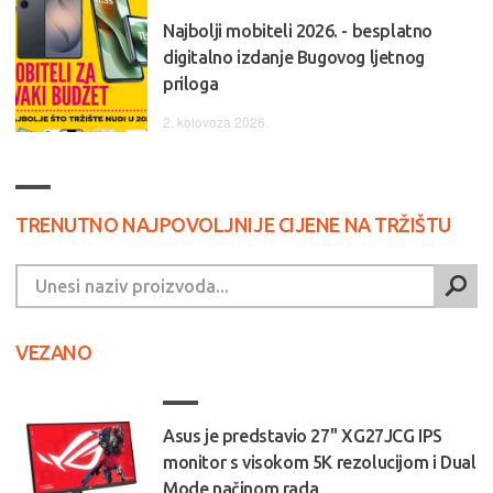
Najbolji mobiteli 2026. - besplatno
digitalno izdanje Bugovog ljetnog
priloga
2. kolovoza 2026.
TRENUTNO NAJPOVOLJNIJE CIJENE NA TRŽIŠTU
VEZANO
Asus je predstavio 27'' XG27JCG IPS
monitor s visokom 5K rezolucijom i Dual
Mode načinom rada