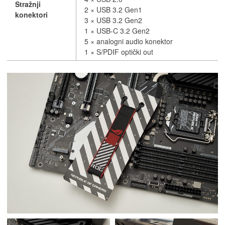
Stražnji
2 × USB 3.2 Gen1
konektori
3 × USB 3.2 Gen2
1 × USB-C 3.2 Gen2
5 × analogni audio konektor
1 × S/PDIF optički out