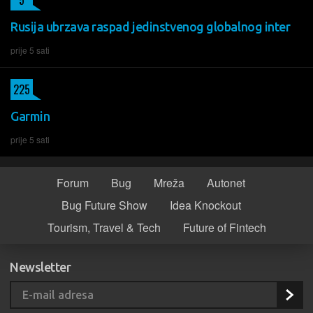
Rusija ubrzava raspad jedinstvenog globalnog inter
prije 5 sati
225
Garmin
prije 5 sati
Forum
Bug
Mreža
Autonet
Bug Future Show
Idea Knockout
Tourism, Travel & Tech
Future of Fintech
Newsletter