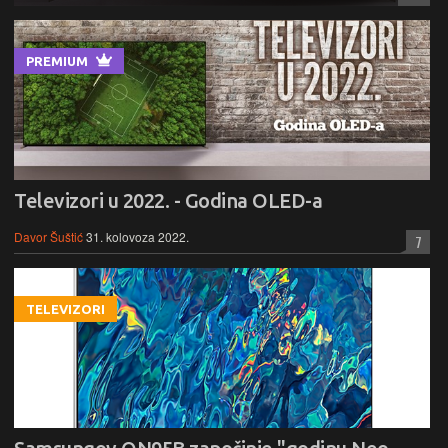
PREMIUM
Televizori u 2022. - Godina OLED-a
Davor Šuštić
31. kolovoza 2022.
7
TELEVIZORI