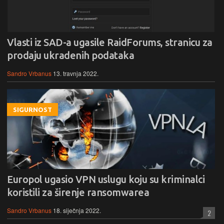
Vlasti iz SAD-a ugasile RaidForums, stranicu za
prodaju ukradenih podataka
Sandro Vrbanus
13. travnja 2022.
SIGURNOST
Europol ugasio VPN uslugu koju su kriminalci
koristili za širenje ransomwarea
Sandro Vrbanus
18. siječnja 2022.
2