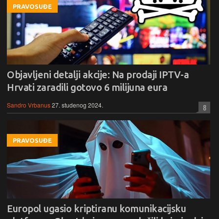
PRAVOSUĐE
Objavljeni detalji akcije: Na prodaji IPTV-a
Hrvati zaradili gotovo 6 milijuna eura
Sandro Vrbanus
27. studenog 2024.
8
PRAVOSUĐE
Europol ugasio kriptiranu komunikacijsku