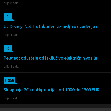
prije 3 sata
1
Uz Disney, Netflix također razmišlja o uvođenju os
prije 4 sata
3
Peugeot odustaje od isključivo električnih vozila
prije 4 sata
11.956
Sklapanje PC konfiguracija - od 1000 do 1300 EUR
prije 5 sati