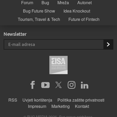
Forum
Bug
Mreža
Autonet
Bug Future Show
Idea Knockout
Tourism, Travel & Tech
Future of Fintech
Newsletter
RSS
Uvjeti korištenja
Politika zaštite privatnosti
Impresum
Marketing
Kontakt
© BUG MEDIA 2026. Sva prava pridržana.