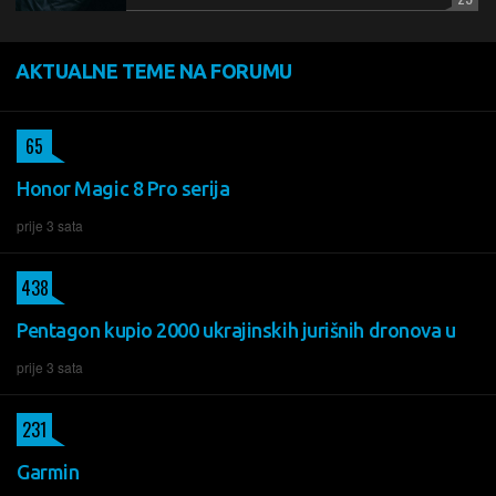
AKTUALNE TEME NA FORUMU
65
Honor Magic 8 Pro serija
prije 3 sata
438
Pentagon kupio 2000 ukrajinskih jurišnih dronova u
prije 3 sata
231
Garmin