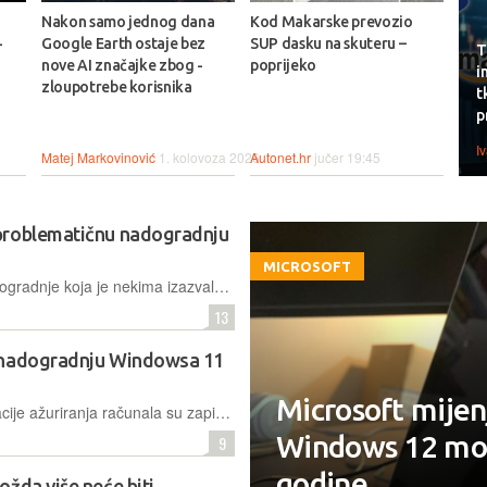
Nakon samo jednog dana
Kod Makarske prevozio
-
Google Earth ostaje bez
SUP dasku na skuteru –
T
nove AI značajke zbog -
poprijeko
i
zloupotrebe korisnika
t
p
I
Matej Markovinović
1. kolovoza 2026.
Autonet.hr
jučer 19:45
problematičnu nadogradnju
MICROSOFT
Nastavljena je distribucija manje nadogradnje koja je nekima izazvala velike probleme. Instalirati je neće moći tek korisnici koji koriste softvere za virtualizaciju, jer su se oni pokazali problematičnima
13
 nadogradnju Windowsa 11
Microsoft mijenj
Određenim korisnicima nakon instalacije ažuriranja računala su zapinjala u beskonačnoj petlji resetiranja, pa su u Microsoftu odlučili zaustaviti daljnju distribuciju dok se stvar ne ispravi
Windows 12 mog
9
godine
žda više neće biti