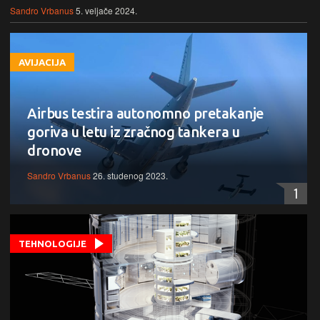
Sandro Vrbanus
5. veljače 2024.
AVIJACIJA
Airbus testira autonomno pretakanje
goriva u letu iz zračnog tankera u
dronove
Sandro Vrbanus
26. studenog 2023.
1
TEHNOLOGIJE