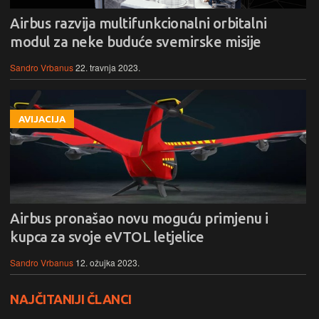
Airbus razvija multifunkcionalni orbitalni
modul za neke buduće svemirske misije
Sandro Vrbanus
22. travnja 2023.
AVIJACIJA
Airbus pronašao novu moguću primjenu i
kupca za svoje eVTOL letjelice
Sandro Vrbanus
12. ožujka 2023.
NAJČITANIJI ČLANCI