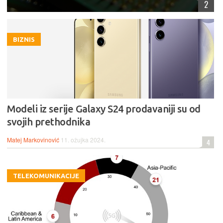
2
BIZNIS
Modeli iz serije Galaxy S24 prodavaniji su od
svojih prethodnika
Matej Markovinović
11. ožujka 2024.
4
TELEKOMUNIKACIJE