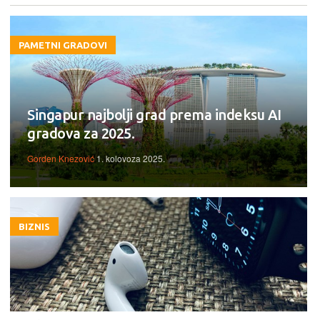
PAMETNI GRADOVI
Singapur najbolji grad prema indeksu AI
gradova za 2025.
Gorden Knezović
1. kolovoza 2025.
BIZNIS