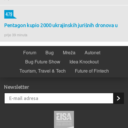
479
Pentagon kupio 2000 ukrajinskih jurišnih dronova u
prije 39 minuta
Forum
Bug
Mreža
Autonet
Bug Future Show
Idea Knockout
Tourism, Travel & Tech
Future of Fintech
Newsletter