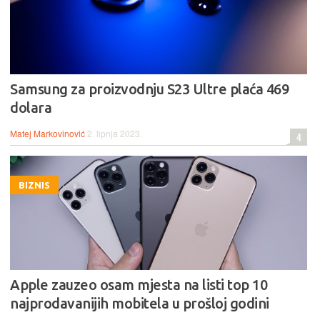
Samsung za proizvodnju S23 Ultre plaća 469
dolara
Matej Markovinović
2. lipnja 2023.
4
BIZNIS
Apple zauzeo osam mjesta na listi top 10
najprodavanijih mobitela u prošloj godini