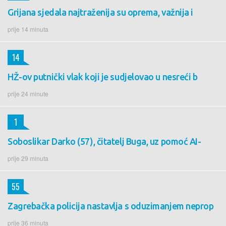
Grijana sjedala najtraženija su oprema, važnija i
prije 14 minuta
14
HŽ-ov putnički vlak koji je sudjelovao u nesreći b
prije 24 minute
1
Soboslikar Darko (57), čitatelj Buga, uz pomoć AI-
prije 29 minuta
55
Zagrebačka policija nastavlja s oduzimanjem neprop
prije 36 minuta