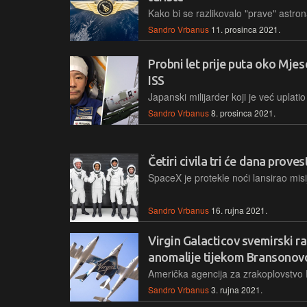
Sandro Vrbanus
11. prosinca 2021.
Probni let prije puta oko Mje
ISS
Sandro Vrbanus
8. prosinca 2021.
Četiri civila tri će dana proves
Sandro Vrbanus
16. rujna 2021.
Virgin Galacticov svemirski r
anomalije tijekom Bransonov
Sandro Vrbanus
3. rujna 2021.