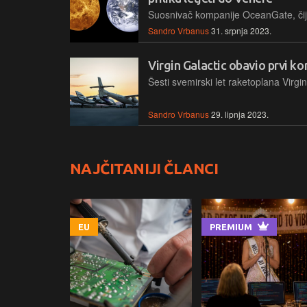
Sandro Vrbanus
31. srpnja 2023.
Virgin Galactic obavio prvi ko
Sandro Vrbanus
29. lipnja 2023.
NAJČITANIJI ČLANCI
EU
PREMIUM