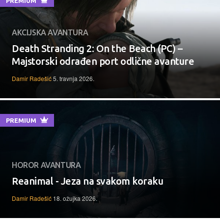
PREMIUM
AKCIJSKA AVANTURA
Death Stranding 2: On the Beach (PC) –
Majstorski odrađen port odlične avanture
Damir Radešić
5. travnja 2026.
PREMIUM
HOROR AVANTURA
Reanimal - Jeza na svakom koraku
Damir Radešić
18. ožujka 2026.