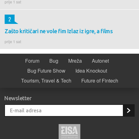
prije 1 sat
2
Zašto kritičari ne vole fim Izlaz iz igre, a films
prije 1 sat
Forum
Bug
Mreža
Autonet
Bug Future Show
Idea Knockout
Tourism, Travel & Tech
Future of Fintech
Newsletter