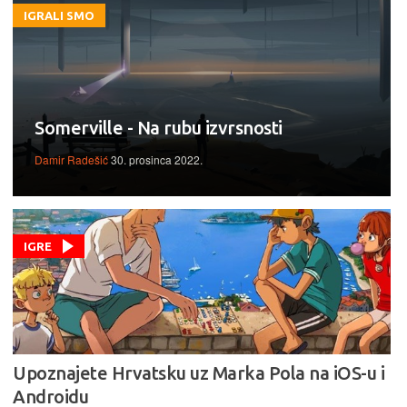
IGRALI SMO
Somerville - Na rubu izvrsnosti
Damir Radešić
30. prosinca 2022.
IGRE
Upoznajete Hrvatsku uz Marka Pola na iOS-u i
Androidu