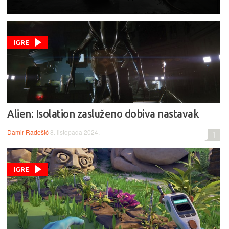
IGRE
Alien: Isolation zasluženo dobiva nastavak
Damir Radešić
8. listopada 2024.
1
IGRE