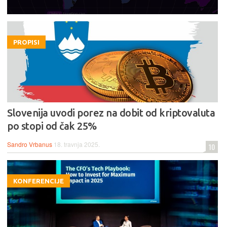
PROPISI
Slovenija uvodi porez na dobit od kriptovaluta
po stopi od čak 25%
Sandro Vrbanus
18. travnja 2025.
10
KONFERENCIJE