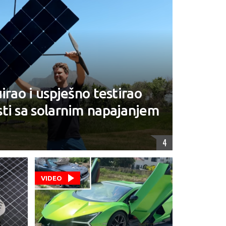
irao i uspješno testirao
ti sa solarnim napajanjem
4
VIDEO