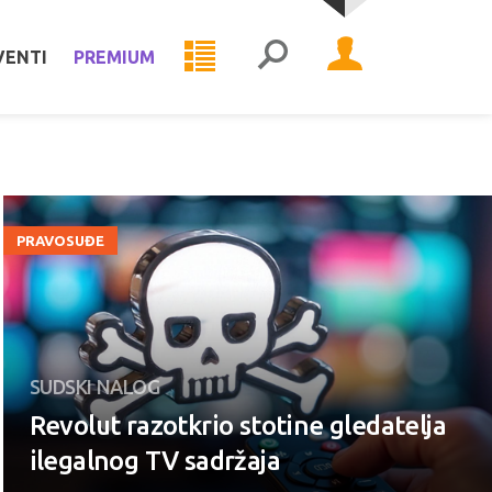
VENTI
PREMIUM
PRAVOSUĐE
SUDSKI NALOG
Revolut razotkrio stotine gledatelja
ilegalnog TV sadržaja