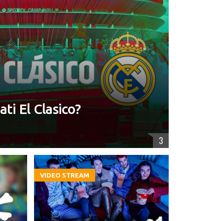
ti El Clasico?
3
VIDEO STREAM