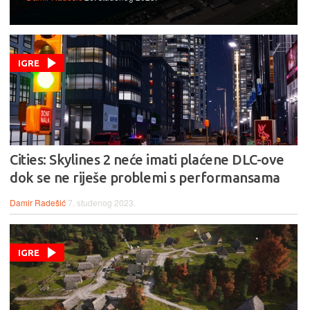
IGRE
Cities: Skylines 2 neće imati plaćene DLC-ove
dok se ne riješe problemi s performansama
Damir Radešić
7. studenog 2023.
IGRE