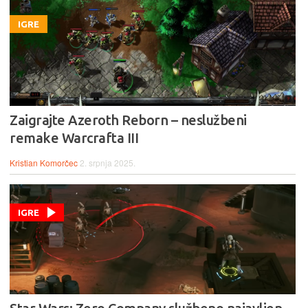
IGRE
Zaigrajte Azeroth Reborn – neslužbeni
remake Warcrafta III
Kristian Komorčec
2. srpnja 2025.
IGRE