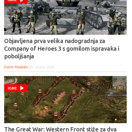
Objavljena prva velika nadogradnja za
Company of Heroes 3 s gomilom ispravaka i
poboljšanja
Damir Radešić
29. ožujka 2023.
IGRE
The Great War: Western Front stiže za dva