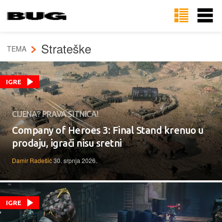
Strateške
TEMA
IGRE
CIJENA? PRAVA SITNICA!
Company of Heroes 3: Final Stand krenuo u
prodaju, igrači nisu sretni
Damir Radešić
30. srpnja 2026.
IGRE