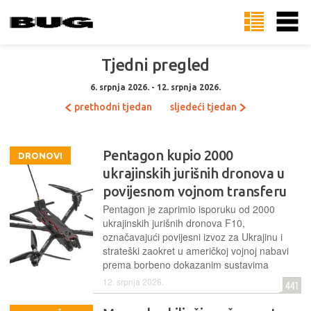
Tjedni pregled
6. srpnja 2026. - 12. srpnja 2026.
prethodni tjedan
sljedeći tjedan
Pentagon kupio 2000
DRONOVI
ukrajinskih jurišnih dronova u
povijesnom vojnom transferu
Pentagon je zaprimio isporuku od 2000
ukrajinskih jurišnih dronova F10,
označavajući povijesni izvoz za Ukrajinu i
strateški zaokret u američkoj vojnoj nabavi
prema borbeno dokazanim sustavima
12. srpnja 2026.
441